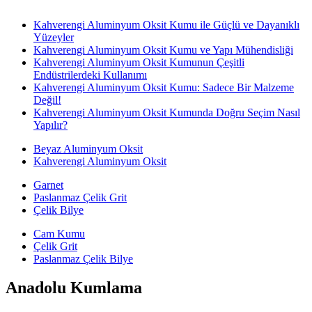
Kahverengi Aluminyum Oksit Kumu ile Güçlü ve Dayanıklı
Yüzeyler
Kahverengi Aluminyum Oksit Kumu ve Yapı Mühendisliği
Kahverengi Aluminyum Oksit Kumunun Çeşitli
Endüstrilerdeki Kullanımı
Kahverengi Aluminyum Oksit Kumu: Sadece Bir Malzeme
Değil!
Kahverengi Aluminyum Oksit Kumunda Doğru Seçim Nasıl
Yapılır?
Beyaz Aluminyum Oksit
Kahverengi Aluminyum Oksit
Garnet
Paslanmaz Çelik Grit
Çelik Bilye
Cam Kumu
Çelik Grit
Paslanmaz Çelik Bilye
Anadolu Kumlama