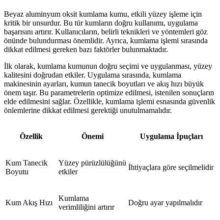
Beyaz aluminyum oksit kumlama kumu, etkili yüzey işleme için
kritik bir unsurdur. Bu tür kumların doğru kullanımı, uygulama
başarısını artırır. Kullanıcıların, belirli teknikleri ve yöntemleri göz
önünde bulundurması önemlidir. Ayrıca, kumlama işlemi sırasında
dikkat edilmesi gereken bazı faktörler bulunmaktadır.
İlk olarak, kumlama kumunun doğru seçimi ve uygulanması, yüzey
kalitesini doğrudan etkiler. Uygulama sırasında, kumlama
makinesinin ayarları, kumun tanecik boyutları ve akış hızı büyük
önem taşır. Bu parametrelerin optimize edilmesi, istenilen sonuçların
elde edilmesini sağlar. Özellikle, kumlama işlemi esnasında güvenlik
önlemlerine dikkat edilmesi gerektiği unutulmamalıdır.
Özellik
Önemi
Uygulama İpuçları
Kum Tanecik
Yüzey pürüzlülüğünü
İhtiyaçlara göre seçilmelidir
Boyutu
etkiler
Kumlama
Kum Akış Hızı
Doğru ayar yapılmalıdır
verimliliğini artırır