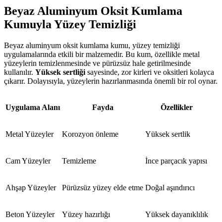
Beyaz Aluminyum Oksit Kumlama
Kumuyla Yüzey Temizliği
Beyaz aluminyum oksit kumlama kumu, yüzey temizliği
uygulamalarında etkili bir malzemedir. Bu kum, özellikle metal
yüzeylerin temizlenmesinde ve pürüzsüz hale getirilmesinde
kullanılır.
Yüksek sertliği
sayesinde, zor kirleri ve oksitleri kolayca
çıkarır. Dolayısıyla, yüzeylerin hazırlanmasında önemli bir rol oynar.
Uygulama Alanı
Fayda
Özellikler
Metal Yüzeyler
Korozyon önleme
Yüksek sertlik
Cam Yüzeyler
Temizleme
İnce parçacık yapısı
Ahşap Yüzeyler
Pürüzsüz yüzey elde etme
Doğal aşındırıcı
Beton Yüzeyler
Yüzey hazırlığı
Yüksek dayanıklılık