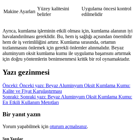
Yüzey kalitesini
Uygulama öncesi kontrol
Makine Ayarları
belirler
edilmelidir
Ayrıca, kumlama işleminin etkili olması için, kumlama alanının iyi
havalandırılması gereklidir. Bu, hem iş sağlığı açısından önemlidir
hem de iş verimliliğini artırır. Kumlama sırasında, ortamın
tozlanmasını önlemek için gerekli önlemler alınmalıdır. Beyaz
aluminyum oksit kumlama kumu ile uygulama başarısını artırmak
için doğru yöntemlerin benimsenmesi kritik bir rol oynamaktadır.
Yazı gezinmesi
Önceki:
Önceki yazı:
Beyaz Aluminyum Oksit Kumlama Kumu:
Kalite ve Fiyat Karşılaştırması
Sonraki:
Sonraki yazı:
Beyaz Aluminyum Oksit Kumlama Kumu:
En Etkili Kullanım Metotları
Bir yanıt yazın
Yorum yapabilmek için
oturum açmalısınız
.
Son Yazılar