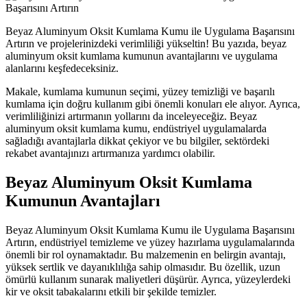
Beyaz Aluminyum Oksit Kumlama Kumu ile Uygulama Başarısını
Artırın ve projelerinizdeki verimliliği yükseltin! Bu yazıda, beyaz
aluminyum oksit kumlama kumunun avantajlarını ve uygulama
alanlarını keşfedeceksiniz.
Makale, kumlama kumunun seçimi, yüzey temizliği ve başarılı
kumlama için doğru kullanım gibi önemli konuları ele alıyor. Ayrıca,
verimliliğinizi artırmanın yollarını da inceleyeceğiz. Beyaz
aluminyum oksit kumlama kumu, endüstriyel uygulamalarda
sağladığı avantajlarla dikkat çekiyor ve bu bilgiler, sektördeki
rekabet avantajınızı artırmanıza yardımcı olabilir.
Beyaz Aluminyum Oksit Kumlama
Kumunun Avantajları
Beyaz Aluminyum Oksit Kumlama Kumu ile Uygulama Başarısını
Artırın, endüstriyel temizleme ve yüzey hazırlama uygulamalarında
önemli bir rol oynamaktadır. Bu malzemenin en belirgin avantajı,
yüksek sertlik ve dayanıklılığa sahip olmasıdır. Bu özellik, uzun
ömürlü kullanım sunarak maliyetleri düşürür. Ayrıca, yüzeylerdeki
kir ve oksit tabakalarını etkili bir şekilde temizler.