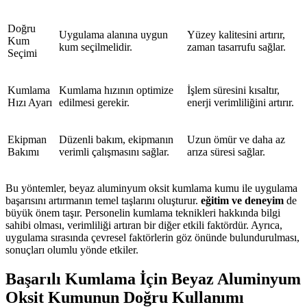
Doğru
Uygulama alanına uygun
Yüzey kalitesini artırır,
Kum
kum seçilmelidir.
zaman tasarrufu sağlar.
Seçimi
Kumlama
Kumlama hızının optimize
İşlem süresini kısaltır,
Hızı Ayarı
edilmesi gerekir.
enerji verimliliğini artırır.
Ekipman
Düzenli bakım, ekipmanın
Uzun ömür ve daha az
Bakımı
verimli çalışmasını sağlar.
arıza süresi sağlar.
Bu yöntemler, beyaz aluminyum oksit kumlama kumu ile uygulama
başarısını artırmanın temel taşlarını oluşturur.
eğitim ve deneyim
de
büyük önem taşır. Personelin kumlama teknikleri hakkında bilgi
sahibi olması, verimliliği artıran bir diğer etkili faktördür. Ayrıca,
uygulama sırasında çevresel faktörlerin göz önünde bulundurulması,
sonuçları olumlu yönde etkiler.
Başarılı Kumlama İçin Beyaz Aluminyum
Oksit Kumunun Doğru Kullanımı