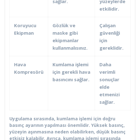
sağlar.
yüzeylerde
etkilidir.
Koruyucu
Gözlük ve
Çalışan
Ekipman
maske gibi
güvenliği
ekipmanlar
için
kullanmalısınız.
gereklidir.
Hava
Kumlama işlemi
Daha
Kompresörü
için gerekli hava
verimli
basıncını sağlar.
sonuçlar
elde
etmenizi
sağlar.
Uygulama sırasında, kumlama işlemi için doğru
basınç ayarının yapılması önemlidir. Yüksek basınç,
yüzeyin aşınmasına neden olabilirken, düşük basınç
etkisiz kalabilir. Ayrıca, kumlama işlemi sırasında