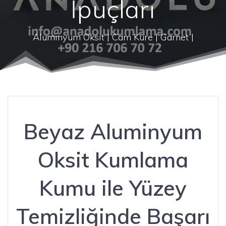
İpuçları
Aluminyum Oksit | Cam Küre | Garnet |
Beyaz Aluminyum
Oksit Kumlama
Kumu ile Yüzey
Temizliğinde Başarı