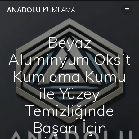
Skip
ANADOLU
KUMLAMA
to
content
Beyaz
Aluminyum Oksit
Kumlama Kumu
ile Yüzey
Temizliğinde
Başarı İçin