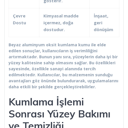
gösterir.
Çevre
Kimyasal madde
İnşaat,
Dostu
içermez, doğa
geri
dostudur.
dönüşüm
Beyaz aluminyum oksit kumlama kumu ile elde
edilen sonuçlar, kullanıcıların iş verimliliğini
artırmaktadır. Bunun yanı sıra, yüzeylerin daha iyi bir
yüzey kalitesine sahip olmasını sağlar. Bu özellikleri
sayesinde, özellikle sanayi alanında tercih
edilmektedir. Kullanıcılar, bu malzemenin sunduğu
avantajları göz önünde bulundurarak, uygulamalarını
daha etkili bir şekilde gerçekleştirebilirler.
Kumlama İşlemi
Sonrası Yüzey Bakımı
ve Temizliği