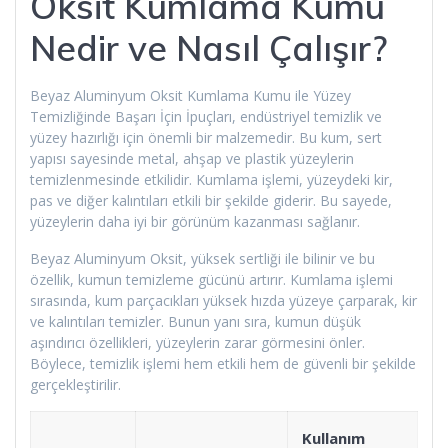
Oksit Kumlama Kumu
Nedir ve Nasıl Çalışır?
Beyaz Aluminyum Oksit Kumlama Kumu ile Yüzey
Temizliğinde Başarı İçin İpuçları, endüstriyel temizlik ve
yüzey hazırlığı için önemli bir malzemedir. Bu kum, sert
yapısı sayesinde metal, ahşap ve plastik yüzeylerin
temizlenmesinde etkilidir. Kumlama işlemi, yüzeydeki kir,
pas ve diğer kalıntıları etkili bir şekilde giderir. Bu sayede,
yüzeylerin daha iyi bir görünüm kazanması sağlanır.
Beyaz Aluminyum Oksit, yüksek sertliği ile bilinir ve bu
özellik, kumun temizleme gücünü artırır. Kumlama işlemi
sırasında, kum parçacıkları yüksek hızda yüzeye çarparak, kir
ve kalıntıları temizler. Bunun yanı sıra, kumun düşük
aşındırıcı özellikleri, yüzeylerin zarar görmesini önler.
Böylece, temizlik işlemi hem etkili hem de güvenli bir şekilde
gerçekleştirilir.
Kullanım