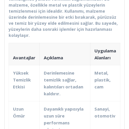
malzeme, özellikle metal ve plastik yüzeylerin
temizlenmesi için idealdir. Kullanımı, malzeme
üzerinde derinlemesine bir etki bırakarak, pürüzsüz
ve temiz bir yüzey elde edilmesini sağlar. Bu sayede,
yüzeylerin daha sonraki işlemler için hazırlanması
kolaylaşır.
Uygulama
Avantajlar
Açıklama
Alanları
Yüksek
Derinlemesine
Metal,
Temizlik
temizlik sağlar,
plastik,
Etkisi
kalıntıları ortadan
cam
kaldırır.
Uzun
Dayanıklı yapısıyla
Sanayi,
Ömür
uzun süre
otomotiv
performans