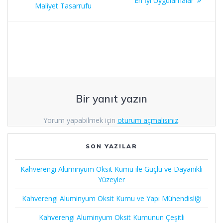
En İyi Uygulamalar
Maliyet Tasarrufu
Bir yanıt yazın
Yorum yapabilmek için
oturum açmalısınız
.
SON YAZILAR
Kahverengi Aluminyum Oksit Kumu ile Güçlü ve Dayanıklı
Yüzeyler
Kahverengi Aluminyum Oksit Kumu ve Yapı Mühendisliği
Kahverengi Aluminyum Oksit Kumunun Çeşitli