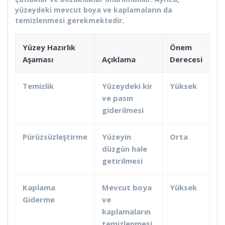
yüzeydeki mevcut boya ve kaplamaların da
temizlenmesi gerekmektedir.
Yüzey Hazırlık
Önem
Aşaması
Açıklama
Derecesi
Temizlik
Yüzeydeki kir
Yüksek
ve pasın
giderilmesi
Pürüzsüzleştirme
Yüzeyin
Orta
düzgün hale
getirilmesi
Kaplama
Mevcut boya
Yüksek
Giderme
ve
kaplamaların
temizlenmesi