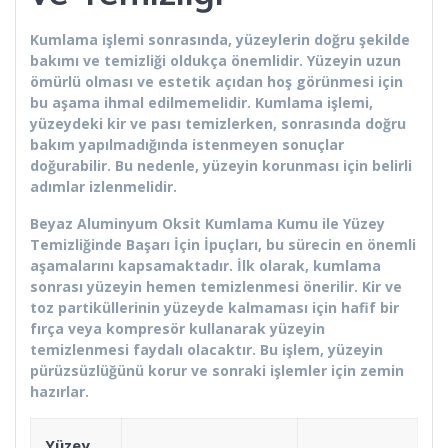
Kumlama işlemi sonrasında, yüzeylerin doğru şekilde
bakımı ve temizliği oldukça önemlidir. Yüzeyin uzun
ömürlü olması ve estetik açıdan hoş görünmesi için
bu aşama ihmal edilmemelidir. Kumlama işlemi,
yüzeydeki kir ve pası temizlerken, sonrasında doğru
bakım yapılmadığında istenmeyen sonuçlar
doğurabilir. Bu nedenle, yüzeyin korunması için belirli
adımlar izlenmelidir.
Beyaz Aluminyum Oksit Kumlama Kumu ile Yüzey
Temizliğinde Başarı İçin İpuçları, bu sürecin en önemli
aşamalarını kapsamaktadır. İlk olarak, kumlama
sonrası yüzeyin hemen temizlenmesi önerilir. Kir ve
toz partiküllerinin yüzeyde kalmaması için hafif bir
fırça veya kompresör kullanarak yüzeyin
temizlenmesi faydalı olacaktır. Bu işlem, yüzeyin
pürüzsüzlüğünü korur ve sonraki işlemler için zemin
hazırlar.
Yüzey