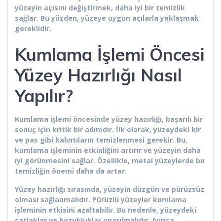
yüzeyin açısını değiştirmek, daha iyi bir temizlik
sağlar. Bu yüzden, yüzeye uygun açılarla yaklaşmak
gereklidir.
Kumlama İşlemi Öncesi
Yüzey Hazırlığı Nasıl
Yapılır?
Kumlama işlemi öncesinde yüzey hazırlığı, başarılı bir
sonuç için kritik bir adımdır. İlk olarak, yüzeydeki kir
ve pas gibi kalıntıların temizlenmesi gerekir. Bu,
kumlama işleminin etkinliğini artırır ve yüzeyin daha
iyi görünmesini sağlar. Özellikle, metal yüzeylerde bu
temizliğin önemi daha da artar.
Yüzey hazırlığı sırasında, yüzeyin düzgün ve pürüzsüz
olması sağlanmalıdır. Pürüzlü yüzeyler kumlama
işleminin etkisini azaltabilir. Bu nedenle, yüzeydeki
çatlaklar ve bozukluklar onarılmalıdır. Ayrıca,