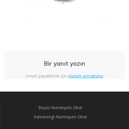
Bir yanıt yazın
Yorum yapabilmek için
oturum açmalısınız
.
Beyaz Aluminyum Oksit
Kahverengi Aluminyum Oksit