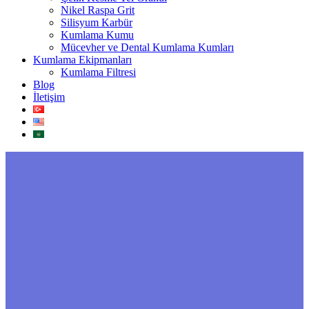
Nikel Raspa Grit
Silisyum Karbür
Kumlama Kumu
Mücevher ve Dental Kumlama Kumları
Kumlama Ekipmanları
Kumlama Filtresi
Blog
İletişim