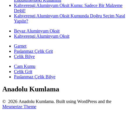
Endüstrilerdeki Kullanımı
Kahverengi Aluminyum Oksit Kumu: Sadece Bir Malzeme
Değil!
Kahverengi Aluminyum Oksit Kumunda Doğru Seçim Nasıl
Yapılır?
Beyaz Aluminyum Oksit
Kahverengi Aluminyum Oksit
Garnet
Paslanmaz Çelik Grit
Çelik Bilye
Cam Kumu
Çelik Grit
Paslanmaz Çelik Bilye
Anadolu Kumlama
© 2026 Anadolu Kumlama. Built using WordPress and the
Mesmerize Theme