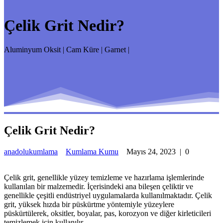
Çelik Grit Nedir?
Aluminyum Oksit | Cam Küre | Garnet |
Çelik Grit Nedir?
anadolukumlama
Kumlama Kumu
Mayıs 24, 2023
|
0
Çelik grit, genellikle yüzey temizleme ve hazırlama işlemlerinde
kullanılan bir malzemedir. İçerisindeki ana bileşen çeliktir ve
genellikle çeşitli endüstriyel uygulamalarda kullanılmaktadır. Çelik
grit, yüksek hızda bir püskürtme yöntemiyle yüzeylere
püskürtülerek, oksitler, boyalar, pas, korozyon ve diğer kirleticileri
temizlemek için kullanılır.