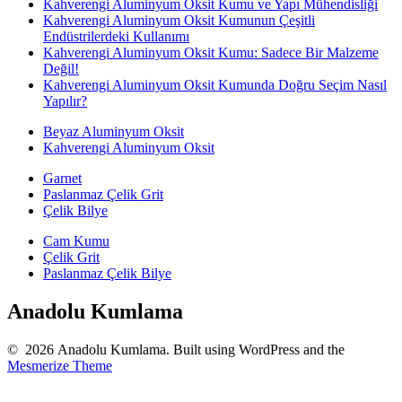
Kahverengi Aluminyum Oksit Kumu ve Yapı Mühendisliği
Kahverengi Aluminyum Oksit Kumunun Çeşitli
Endüstrilerdeki Kullanımı
Kahverengi Aluminyum Oksit Kumu: Sadece Bir Malzeme
Değil!
Kahverengi Aluminyum Oksit Kumunda Doğru Seçim Nasıl
Yapılır?
Beyaz Aluminyum Oksit
Kahverengi Aluminyum Oksit
Garnet
Paslanmaz Çelik Grit
Çelik Bilye
Cam Kumu
Çelik Grit
Paslanmaz Çelik Bilye
Anadolu Kumlama
© 2026 Anadolu Kumlama. Built using WordPress and the
Mesmerize Theme