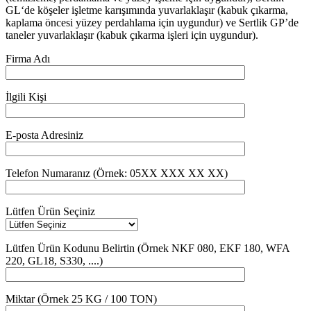
GL‘de köşeler işletme karışımında yuvarlaklaşır (kabuk çıkarma,
kaplama öncesi yüzey perdahlama için uygundur) ve Sertlik GP’de
taneler yuvarlaklaşır (kabuk çıkarma işleri için uygundur).
Firma Adı
İlgili Kişi
E-posta Adresiniz
Telefon Numaranız (Örnek: 05XX XXX XX XX)
Lütfen Ürün Seçiniz
Lütfen Ürün Kodunu Belirtin (Örnek NKF 080, EKF 180, WFA
220, GL18, S330, ....)
Miktar (Örnek 25 KG / 100 TON)