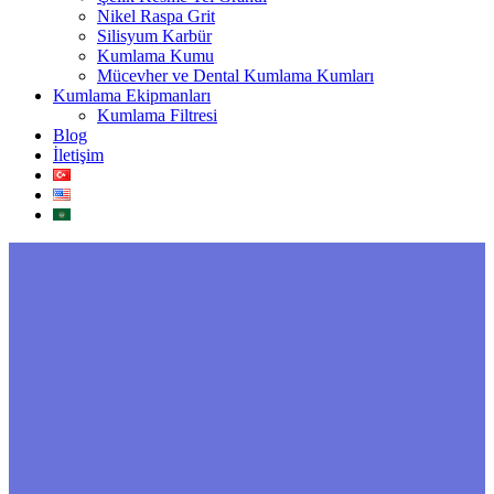
Nikel Raspa Grit
Silisyum Karbür
Kumlama Kumu
Mücevher ve Dental Kumlama Kumları
Kumlama Ekipmanları
Kumlama Filtresi
Blog
İletişim