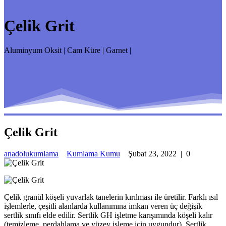
Çelik Grit
Aluminyum Oksit | Cam Küre | Garnet |
Çelik Grit
anadolukumlama
Kumlama Kumu
Şubat 23, 2022
|
0
Çelik granül köşeli yuvarlak tanelerin kırılması ile üretilir. Farklı ısıl
işlemlerle, çeşitli alanlarda kullanımına imkan veren üç değişik
sertlik sınıfı elde edilir. Sertlik GH işletme karışımında köşeli kalır
(temizleme, perdahlama ve yüzey işleme için uygundur), Sertlik