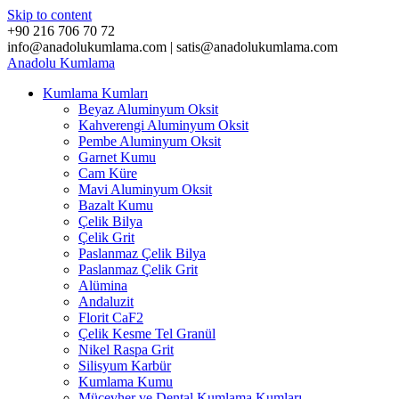
Skip to content
+90 216 706 70 72
info@anadolukumlama.com | satis@anadolukumlama.com
Anadolu
Kumlama
Kumlama Kumları
Beyaz Aluminyum Oksit
Kahverengi Aluminyum Oksit
Pembe Aluminyum Oksit
Garnet Kumu
Cam Küre
Mavi Aluminyum Oksit
Bazalt Kumu
Çelik Bilya
Çelik Grit
Paslanmaz Çelik Bilya
Paslanmaz Çelik Grit
Alümina
Andaluzit
Florit CaF2
Çelik Kesme Tel Granül
Nikel Raspa Grit
Silisyum Karbür
Kumlama Kumu
Mücevher ve Dental Kumlama Kumları