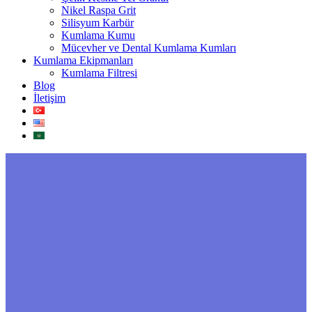
Nikel Raspa Grit
Silisyum Karbür
Kumlama Kumu
Mücevher ve Dental Kumlama Kumları
Kumlama Ekipmanları
Kumlama Filtresi
Blog
İletişim