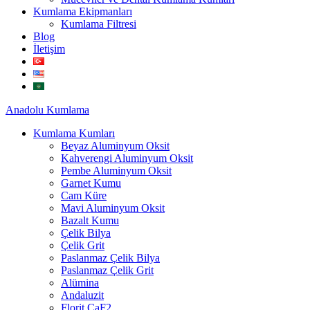
Kumlama Ekipmanları
Kumlama Filtresi
Blog
İletişim
Anadolu
Kumlama
Kumlama Kumları
Beyaz Aluminyum Oksit
Kahverengi Aluminyum Oksit
Pembe Aluminyum Oksit
Garnet Kumu
Cam Küre
Mavi Aluminyum Oksit
Bazalt Kumu
Çelik Bilya
Çelik Grit
Paslanmaz Çelik Bilya
Paslanmaz Çelik Grit
Alümina
Andaluzit
Florit CaF2