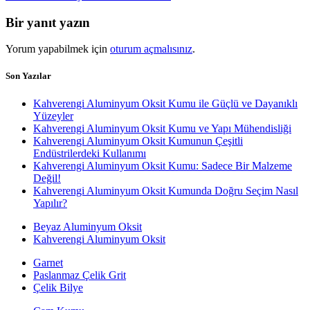
Bir yanıt yazın
Yorum yapabilmek için
oturum açmalısınız
.
Son Yazılar
Kahverengi Aluminyum Oksit Kumu ile Güçlü ve Dayanıklı
Yüzeyler
Kahverengi Aluminyum Oksit Kumu ve Yapı Mühendisliği
Kahverengi Aluminyum Oksit Kumunun Çeşitli
Endüstrilerdeki Kullanımı
Kahverengi Aluminyum Oksit Kumu: Sadece Bir Malzeme
Değil!
Kahverengi Aluminyum Oksit Kumunda Doğru Seçim Nasıl
Yapılır?
Beyaz Aluminyum Oksit
Kahverengi Aluminyum Oksit
Garnet
Paslanmaz Çelik Grit
Çelik Bilye