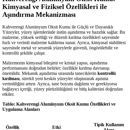
Kimyasal ve Fiziksel Özellikleri ile
Aşındırma Mekanizması
Kahverengi Aluminyum Oksit Kumu ile Güçlü ve Dayanıklı
Yüzeyler, yüzey işlemlerinde üstün aşındırma ve hazırlık sağlar. Bu
malzeme, yüksek sertliği ve düzenli kırılma özellikleri sayesinde
hızlı ve verimli malzeme kaldırma sunar. Ayrıca, kimyasal stabilitesi
sayesinde metal ve seramik yüzeylerle güvenli, öngörülebilir ve
kontrollü şekilde çalışır.
Malzemenin kimyasal bileşimi ve kristal yapısı, aşındırma
performansını doğrudan belirler; özellikle kırılma davranışı
önemlidir. Mekanik aşındırma sırasında taneciklerin
kontrollü
kırılması
, sürekli yeni keskin yüzeyler oluşturarak aşınma
verimliliğini artırır. Ayrıca, tane boyutu dağılımı ve gerekiyorsa
bağlayıcı içeriği, yüzey pürüzlülüğünü ve bitiş kalitesini doğrudan
etkiler.
Tablo: Kahverengi Aluminyum Oksit Kumu Özellikleri ve
Uygulama Alanları
Tipik Kullanım
Özellik
Etki
Alanı