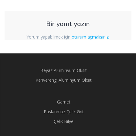
Bir yanıt yazın
Yorum yapabilmek için
oturum açmalısınız
.
Beyaz Aluminyum Oksit
Kahverengi Aluminyum Oksit
Garnet
Paslanmaz Çelik Grit
Çelik Bilye