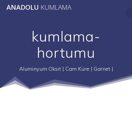
Skip
ANADOLU
KUMLAMA
to
content
kumlama-
hortumu
Aluminyum Oksit | Cam Küre | Garnet |