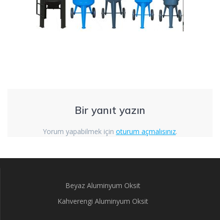
Bir yanıt yazın
Yorum yapabilmek için
oturum açmalısınız
.
Beyaz Aluminyum Oksit
Kahverengi Aluminyum Oksit