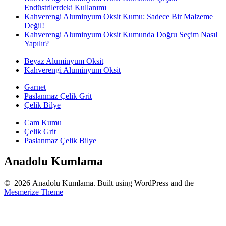
Endüstrilerdeki Kullanımı
Kahverengi Aluminyum Oksit Kumu: Sadece Bir Malzeme
Değil!
Kahverengi Aluminyum Oksit Kumunda Doğru Seçim Nasıl
Yapılır?
Beyaz Aluminyum Oksit
Kahverengi Aluminyum Oksit
Garnet
Paslanmaz Çelik Grit
Çelik Bilye
Cam Kumu
Çelik Grit
Paslanmaz Çelik Bilye
Anadolu Kumlama
© 2026 Anadolu Kumlama. Built using WordPress and the
Mesmerize Theme