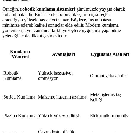
Örneğin,
robotik kumlama sistemleri
günümüzde yaygın olarak
kullanılmaktadır. Bu sistemler, otomatikleştirilmiş süreçler
aracılığıyla yüksek hassasiyet sunar. Böylece, insan hatasını
minimize ederek kaliteli sonuçlar elde edilir. Modern kumlama
yöntemleri, aynı zamanda farklı yüzeylere uygulama yapabilme
yeteneği ile de dikkat çekmektedir.
Kumlama
Avantajları
Uygulama Alanları
Yöntemi
Robotik
Yüksek hassasiyet,
Otomotiv, havacılık
Kumlama
otomasyon
Metal işleme, taş
Su Jeti Kumlama
Malzeme hasarını azaltma
işçiliği
Plazma Kumlama
Yüksek yüzey kalitesi
Elektronik, otomotiv
Çevre dostu, düşük