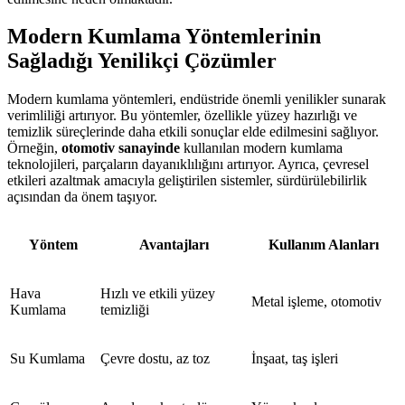
Modern Kumlama Yöntemlerinin
Sağladığı Yenilikçi Çözümler
Modern kumlama yöntemleri, endüstride önemli yenilikler sunarak
verimliliği artırıyor. Bu yöntemler, özellikle yüzey hazırlığı ve
temizlik süreçlerinde daha etkili sonuçlar elde edilmesini sağlıyor.
Örneğin,
otomotiv sanayinde
kullanılan modern kumlama
teknolojileri, parçaların dayanıklılığını artırıyor. Ayrıca, çevresel
etkileri azaltmak amacıyla geliştirilen sistemler, sürdürülebilirlik
açısından da önem taşıyor.
Yöntem
Avantajları
Kullanım Alanları
Hava
Hızlı ve etkili yüzey
Metal işleme, otomotiv
Kumlama
temizliği
Su Kumlama
Çevre dostu, az toz
İnşaat, taş işleri