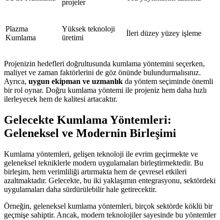
projeler
Plazma
Yüksek teknoloji
İleri düzey yüzey işleme
Kumlama
üretimi
Projenizin hedefleri doğrultusunda kumlama yöntemini seçerken,
maliyet ve zaman faktörlerini de göz önünde bulundurmalısınız.
Ayrıca,
uygun ekipman ve uzmanlık
da yöntem seçiminde önemli
bir rol oynar. Doğru kumlama yöntemi ile projeniz hem daha hızlı
ilerleyecek hem de kalitesi artacaktır.
Gelecekte Kumlama Yöntemleri:
Geleneksel ve Modernin Birleşimi
Kumlama yöntemleri, gelişen teknoloji ile evrim geçirmekte ve
geleneksel tekniklerle modern uygulamaları birleştirmektedir. Bu
birleşim, hem verimliliği artırmakta hem de çevresel etkileri
azaltmaktadır. Gelecekte, bu iki yaklaşımın entegrasyonu, sektördeki
uygulamaları daha sürdürülebilir hale getirecektir.
Örneğin, geleneksel kumlama yöntemleri, birçok sektörde köklü bir
geçmişe sahiptir. Ancak, modern teknolojiler sayesinde bu yöntemler