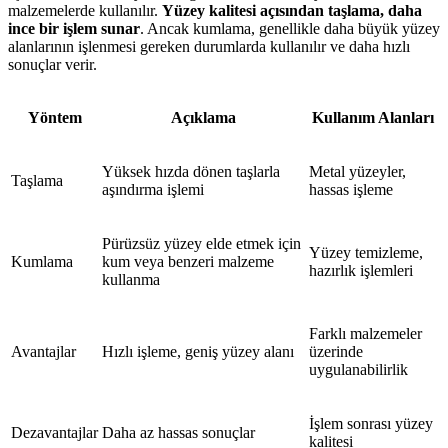
malzemelerde kullanılır.
Yüzey kalitesi açısından taşlama, daha
ince bir işlem sunar
. Ancak kumlama, genellikle daha büyük yüzey
alanlarının işlenmesi gereken durumlarda kullanılır ve daha hızlı
sonuçlar verir.
Yöntem
Açıklama
Kullanım Alanları
Yüksek hızda dönen taşlarla
Metal yüzeyler,
Taşlama
aşındırma işlemi
hassas işleme
Pürüzsüz yüzey elde etmek için
Yüzey temizleme,
Kumlama
kum veya benzeri malzeme
hazırlık işlemleri
kullanma
Farklı malzemeler
Avantajlar
Hızlı işleme, geniş yüzey alanı
üzerinde
uygulanabilirlik
İşlem sonrası yüzey
Dezavantajlar
Daha az hassas sonuçlar
kalitesi