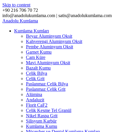
Skip to content
+90 216 706 70 72
info@anadolukumlama.com | satis@anadolukumlama.com
Anadolu
Kumlama
Kumlama Kumları
Beyaz Aluminyum Oksit
Kahverengi Aluminyum Oksit
Pembe Aluminyum Oksit
Garnet Kumu
Cam Küre
Mavi Aluminyum Oksit
Bazalt Kumu
Çelik Bilya
Çelik Grit
Paslanmaz Çelik Bilya
Paslanmaz Çelik Grit
Alümina
Andaluzit
Florit CaF2
Çelik Kesme Tel Granül
Nikel Raspa Grit
Silisyum Karbür
Kumlama Kumu
Mücevher ve Dental Kumlama Kumları