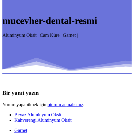
mucevher-dental-resmi
Aluminyum Oksit | Cam Küre | Garnet |
Bir yanıt yazın
Yorum yapabilmek için
oturum açmalısınız
.
Beyaz Aluminyum Oksit
Kahverengi Aluminyum Oksit
Garnet