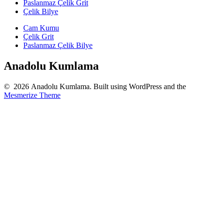
Paslanmaz Çelik Grit
Çelik Bilye
Cam Kumu
Çelik Grit
Paslanmaz Çelik Bilye
Anadolu Kumlama
© 2026 Anadolu Kumlama. Built using WordPress and the
Mesmerize Theme