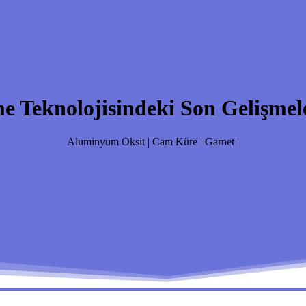
e Teknolojisindeki Son Gelişmele
Aluminyum Oksit | Cam Küre | Garnet |