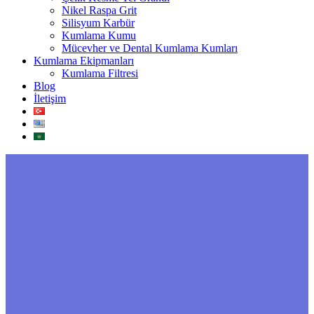
Nikel Raspa Grit
Silisyum Karbür
Kumlama Kumu
Mücevher ve Dental Kumlama Kumları
Kumlama Ekipmanları
Kumlama Filtresi
Blog
İletişim