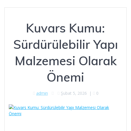
Kuvars Kumu:
Sürdürülebilir Yapı
Malzemesi Olarak
Önemi
admin
Şubat 5, 2026
|
0