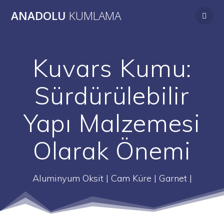
Skip
ANADOLU
KUMLAMA
to
content
Kuvars Kumu:
Sürdürülebilir
Yapı Malzemesi
Olarak Önemi
Aluminyum Oksit | Cam Küre | Garnet |