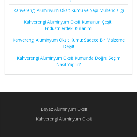
Kahverengi Aluminyum Oksit Kumu ve Yapı Mühendisliği
Kahverengi Aluminyum Oksit Kumunun Çeşitli
Endüstrilerdeki Kullanımı
Kahverengi Aluminyum Oksit Kumu: Sadece Bir Malzeme
Değil!
Kahverengi Aluminyum Oksit Kumunda Doğru Seçim
Nasıl Yapılır?
Beyaz Aluminyum Oksit
Kahverengi Aluminyum Oksit