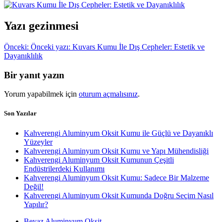
Yazı gezinmesi
Önceki:
Önceki yazı:
Kuvars Kumu İle Dış Cepheler: Estetik ve
Dayanıklılık
Bir yanıt yazın
Yorum yapabilmek için
oturum açmalısınız
.
Son Yazılar
Kahverengi Aluminyum Oksit Kumu ile Güçlü ve Dayanıklı
Yüzeyler
Kahverengi Aluminyum Oksit Kumu ve Yapı Mühendisliği
Kahverengi Aluminyum Oksit Kumunun Çeşitli
Endüstrilerdeki Kullanımı
Kahverengi Aluminyum Oksit Kumu: Sadece Bir Malzeme
Değil!
Kahverengi Aluminyum Oksit Kumunda Doğru Seçim Nasıl
Yapılır?
Beyaz Aluminyum Oksit