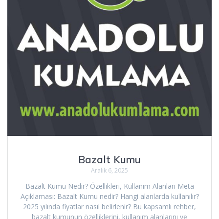
Bazalt Kumu
Aralık 6, 2025
Bazalt Kumu Nedir? Özellikleri, Kullanım Alanları Meta
Açıklaması: Bazalt Kumu nedir? Hangi alanlarda kullanılır?
2025 yılında fiyatlar nasıl belirlenir? Bu kapsamlı rehber,
bazalt kumunun özelliklerini, kullanım alanlarını ve