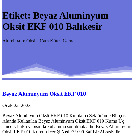
Etiket:
Beyaz Aluminyum
Oksit EKF 010 Balıkesir
Aluminyum Oksit | Cam Küre | Garnet |
Beyaz Aluminyum Oksit EKF 010
Ocak 22, 2023
Beyaz Aluminyum Oksit EKF 010 Kumlama Sektöründe Bir çok
Alanda Kullanılan Beyaz Aluminyum Oksit EKF 010 Kumu Üç
tanecik farklı yapısında kullanıma sunulmaktadır. Beyaz Aluminyum
Oksit EKF 010 Kumun İçeriği Nedir? %99 Saf Bir Abrasivdir,