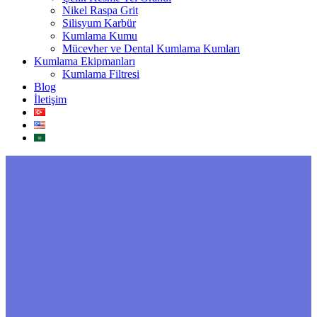
Nikel Raspa Grit
Silisyum Karbür
Kumlama Kumu
Mücevher ve Dental Kumlama Kumları
Kumlama Ekipmanları
Kumlama Filtresi
Blog
İletişim