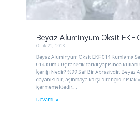
Beyaz Aluminyum Oksit EKF 
Ocak 22, 2023
Beyaz Aluminyum Oksit EKF 014 Kumlama Sek
014 Kumu Üç tanecik farklı yapısında kulla
İçeriği Nedir? %99 Saf Bir Abrasivdir, Beyaz
dayanıklıdır, aşınmaya karşı dirençlidir.Is
içermemektedir.…
Devamı