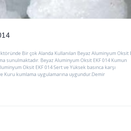
014
töründe Bir çok Alanda Kullanılan Beyaz Aluminyum Oksit 
nıma sunulmaktadır. Beyaz Aluminyum Oksit EKF 014 Kumun
 Aluminyum Oksit EKF 014 Sert ve Yüksek basınca karşı
lak ve Kuru kumlama uygulamarına uygundur.Demir