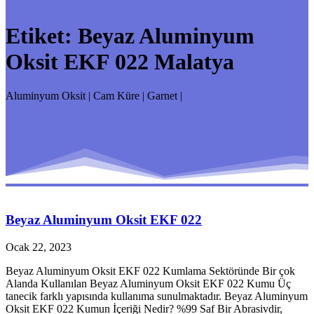
Etiket:
Beyaz Aluminyum
Oksit EKF 022 Malatya
Aluminyum Oksit | Cam Küre | Garnet |
Beyaz Aluminyum Oksit EKF 022
Ocak 22, 2023
Beyaz Aluminyum Oksit EKF 022 Kumlama Sektöründe Bir çok
Alanda Kullanılan Beyaz Aluminyum Oksit EKF 022 Kumu Üç
tanecik farklı yapısında kullanıma sunulmaktadır. Beyaz Aluminyum
Oksit EKF 022 Kumun İçeriği Nedir? %99 Saf Bir Abrasivdir,