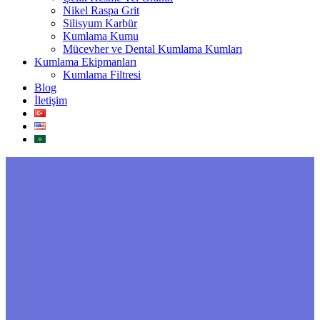
Nikel Raspa Grit
Silisyum Karbür
Kumlama Kumu
Mücevher ve Dental Kumlama Kumları
Kumlama Ekipmanları
Kumlama Filtresi
Blog
İletişim