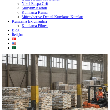
Nikel Raspa Grit
Silisyum Karbür
Kumlama Kumu
Mücevher ve Dental Kumlama Kumları
Kumlama Ekipmanları
Kumlama Filtresi
Blog
İletişim