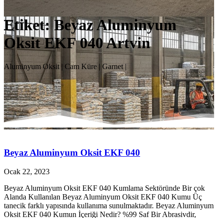
Etiket:
Beyaz Aluminyum
Oksit EKF 040 Artvin
Aluminyum Oksit | Cam Küre | Garnet |
Beyaz Aluminyum Oksit EKF 040
Ocak 22, 2023
Beyaz Aluminyum Oksit EKF 040 Kumlama Sektöründe Bir çok
Alanda Kullanılan Beyaz Aluminyum Oksit EKF 040 Kumu Üç
tanecik farklı yapısında kullanıma sunulmaktadır. Beyaz Aluminyum
Oksit EKF 040 Kumun İçeriği Nedir? %99 Saf Bir Abrasivdir,