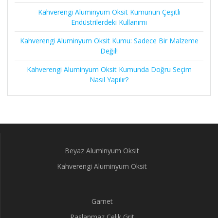
Kahverengi Aluminyum Oksit Kumunun Çeşitli
Endüstrilerdeki Kullanımı
Kahverengi Aluminyum Oksit Kumu: Sadece Bir Malzeme
Değil!
Kahverengi Aluminyum Oksit Kumunda Doğru Seçim
Nasıl Yapılır?
Beyaz Aluminyum Oksit
Kahverengi Aluminyum Oksit
Garnet
Paslanmaz Çelik Grit