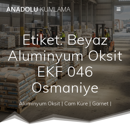
Skip
ANADOLU
KUMLAMA
to
content
Etiket:
Beyaz
Aluminyum Oksit
EKF 046
Osmaniye
Aluminyum Oksit | Cam Küre | Garnet |