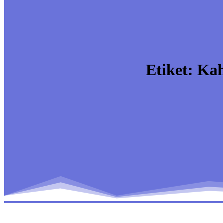
Etiket:
Kah