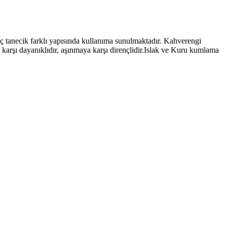
ecik farklı yapısında kullanıma sunulmaktadır. Kahverengi
ı dayanıklıdır, aşınmaya karşı dirençlidir.Islak ve Kuru kumlama