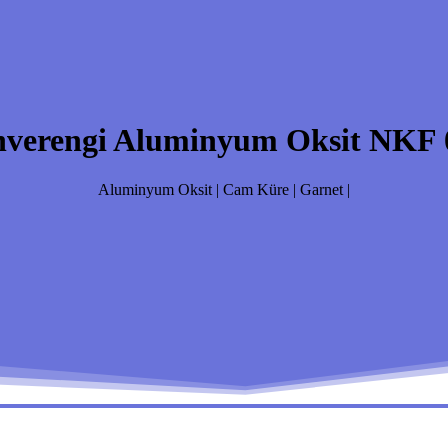
verengi Aluminyum Oksit NKF 0
Aluminyum Oksit | Cam Küre | Garnet |