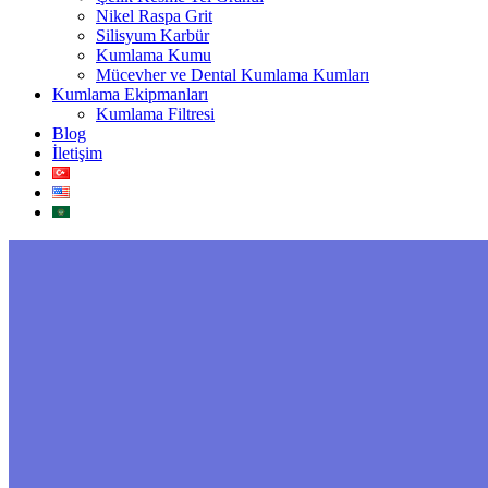
Nikel Raspa Grit
Silisyum Karbür
Kumlama Kumu
Mücevher ve Dental Kumlama Kumları
Kumlama Ekipmanları
Kumlama Filtresi
Blog
İletişim