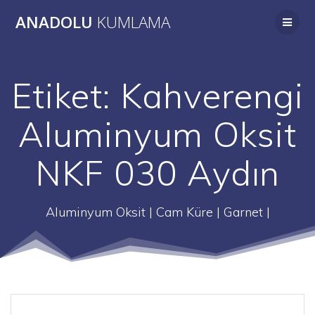
Skip
ANADOLU
KUMLAMA
to
content
Etiket:
Kahverengi
Aluminyum Oksit
NKF 030 Aydın
Aluminyum Oksit | Cam Küre | Garnet |