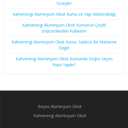
Yüzeyler
Kahverengi Aluminyum Oksit Kumu ve Yapı Mühendisliği
Kahverengi Aluminyum Oksit Kumunun Çeşitli
Endüstrilerdeki Kullanımı
Kahverengi Aluminyum Oksit Kumu: Sadece Bir Malzeme
Değil!
Kahverengi Aluminyum Oksit Kumunda Doğru Seçim
Nasıl Yapılır?
Beyaz Aluminyum Oksit
Kahverengi Aluminyum Oksit