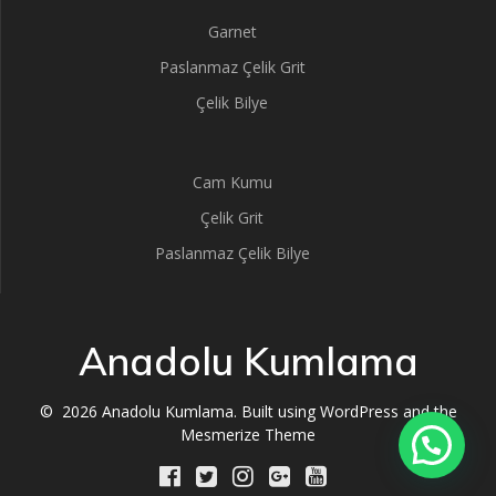
Garnet
Paslanmaz Çelik Grit
Çelik Bilye
Cam Kumu
Çelik Grit
Paslanmaz Çelik Bilye
Anadolu Kumlama
© 2026 Anadolu Kumlama. Built using WordPress and the
Mesmerize Theme