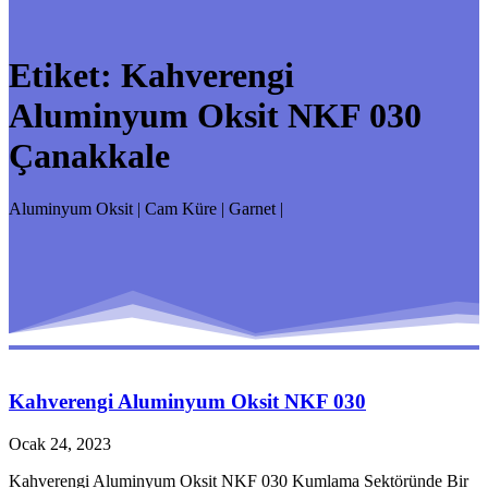
Etiket:
Kahverengi
Aluminyum Oksit NKF 030
Çanakkale
Aluminyum Oksit | Cam Küre | Garnet |
Kahverengi Aluminyum Oksit NKF 030
Ocak 24, 2023
Kahverengi Aluminyum Oksit NKF 030 Kumlama Sektöründe Bir