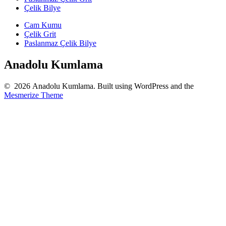
Çelik Bilye
Cam Kumu
Çelik Grit
Paslanmaz Çelik Bilye
Anadolu Kumlama
© 2026 Anadolu Kumlama. Built using WordPress and the
Mesmerize Theme