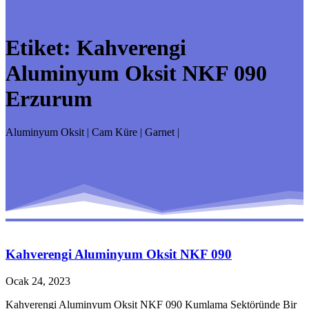
Etiket:
Kahverengi
Aluminyum Oksit NKF 090
Erzurum
Aluminyum Oksit | Cam Küre | Garnet |
Kahverengi Aluminyum Oksit NKF 090
Ocak 24, 2023
Kahverengi Aluminyum Oksit NKF 090 Kumlama Sektöründe Bir