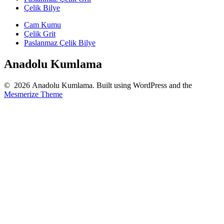
Çelik Bilye
Cam Kumu
Çelik Grit
Paslanmaz Çelik Bilye
Anadolu Kumlama
© 2026 Anadolu Kumlama. Built using WordPress and the
Mesmerize Theme