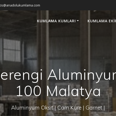
atis@anadolukumlama.com
KUMLAMA KUMLARI
KUMLAMA EKI
erengi Aluminyu
100 Malatya
Aluminyum Oksit | Cam Küre | Garnet |