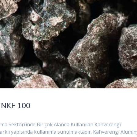
 NKF 100
a Sektöründe Bir çok Alanda Kullanılan Kahverengi
arklı yapısında kullanıma sunulmaktadır. Kahverengi Alumi