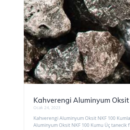
Kahverengi Aluminyum Oksit
Ocak 24, 2023
Kahverengi Aluminyum Oksit NKF 100 Kumlam
Aluminyum Oksit NKF 100 Kumu Üç tanecik f