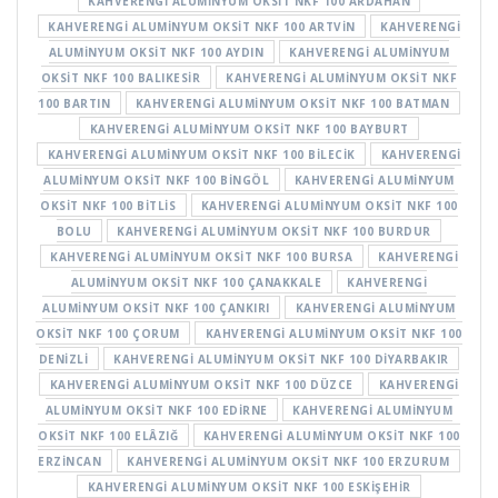
KAHVERENGI ALUMINYUM OKSIT NKF 100 ARDAHAN
KAHVERENGI ALUMINYUM OKSIT NKF 100 ARTVIN
KAHVERENGI
ALUMINYUM OKSIT NKF 100 AYDIN
KAHVERENGI ALUMINYUM
OKSIT NKF 100 BALIKESIR
KAHVERENGI ALUMINYUM OKSIT NKF
100 BARTIN
KAHVERENGI ALUMINYUM OKSIT NKF 100 BATMAN
KAHVERENGI ALUMINYUM OKSIT NKF 100 BAYBURT
KAHVERENGI ALUMINYUM OKSIT NKF 100 BILECIK
KAHVERENGI
ALUMINYUM OKSIT NKF 100 BINGÖL
KAHVERENGI ALUMINYUM
OKSIT NKF 100 BITLIS
KAHVERENGI ALUMINYUM OKSIT NKF 100
BOLU
KAHVERENGI ALUMINYUM OKSIT NKF 100 BURDUR
KAHVERENGI ALUMINYUM OKSIT NKF 100 BURSA
KAHVERENGI
ALUMINYUM OKSIT NKF 100 ÇANAKKALE
KAHVERENGI
ALUMINYUM OKSIT NKF 100 ÇANKIRI
KAHVERENGI ALUMINYUM
OKSIT NKF 100 ÇORUM
KAHVERENGI ALUMINYUM OKSIT NKF 100
DENIZLI
KAHVERENGI ALUMINYUM OKSIT NKF 100 DIYARBAKIR
KAHVERENGI ALUMINYUM OKSIT NKF 100 DÜZCE
KAHVERENGI
ALUMINYUM OKSIT NKF 100 EDIRNE
KAHVERENGI ALUMINYUM
OKSIT NKF 100 ELÂZIĞ
KAHVERENGI ALUMINYUM OKSIT NKF 100
ERZINCAN
KAHVERENGI ALUMINYUM OKSIT NKF 100 ERZURUM
KAHVERENGI ALUMINYUM OKSIT NKF 100 ESKIŞEHIR