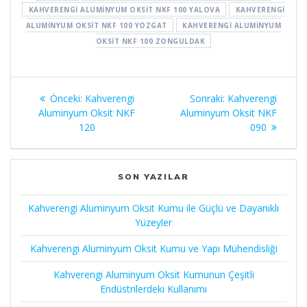
KAHVERENGI ALUMINYUM OKSIT NKF 100 YALOVA
KAHVERENGI
ALUMINYUM OKSIT NKF 100 YOZGAT
KAHVERENGI ALUMINYUM
OKSIT NKF 100 ZONGULDAK
Yazı
Önceki
Sonraki
Önceki:
Kahverengi
Sonraki:
Kahverengi
gezinmesi
yazı:
yazı:
Aluminyum Oksit NKF
Aluminyum Oksit NKF
120
090
SON YAZILAR
Kahverengi Aluminyum Oksit Kumu ile Güçlü ve Dayanıklı
Yüzeyler
Kahverengi Aluminyum Oksit Kumu ve Yapı Mühendisliği
Kahverengi Aluminyum Oksit Kumunun Çeşitli
Endüstrilerdeki Kullanımı