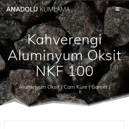
Skip
ANADOLU
KUMLAMA
to
content
Kahverengi
Aluminyum Oksit
NKF 100
Aluminyum Oksit | Cam Küre | Garnet |