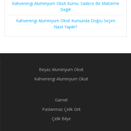
Kahverengi Aluminyum Oksit Kumu: Sadece Bir Malzeme
Değil!
Kahverengi Aluminyum Oksit Kumunda Doğru Seçim
Nasıl Yapılır?
Beyaz Aluminyum Oksit
Kahverengi Aluminyum Oksit
Garnet
Paslanmaz Çelik Grit
Çelik Bilye