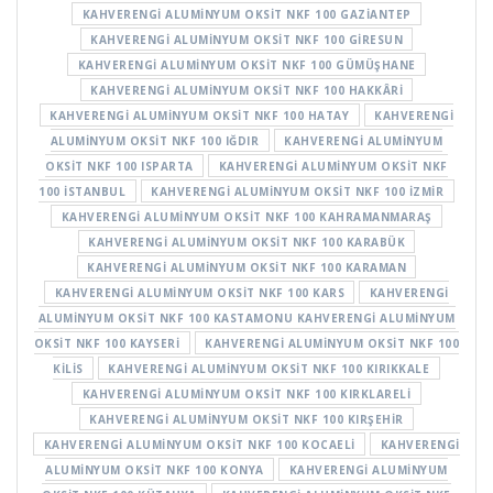
KAHVERENGI ALUMINYUM OKSIT NKF 100 GAZIANTEP
KAHVERENGI ALUMINYUM OKSIT NKF 100 GIRESUN
KAHVERENGI ALUMINYUM OKSIT NKF 100 GÜMÜŞHANE
KAHVERENGI ALUMINYUM OKSIT NKF 100 HAKKÂRI
KAHVERENGI ALUMINYUM OKSIT NKF 100 HATAY
KAHVERENGI
ALUMINYUM OKSIT NKF 100 IĞDIR
KAHVERENGI ALUMINYUM
OKSIT NKF 100 ISPARTA
KAHVERENGI ALUMINYUM OKSIT NKF
100 İSTANBUL
KAHVERENGI ALUMINYUM OKSIT NKF 100 İZMIR
KAHVERENGI ALUMINYUM OKSIT NKF 100 KAHRAMANMARAŞ
KAHVERENGI ALUMINYUM OKSIT NKF 100 KARABÜK
KAHVERENGI ALUMINYUM OKSIT NKF 100 KARAMAN
KAHVERENGI ALUMINYUM OKSIT NKF 100 KARS
KAHVERENGI
ALUMINYUM OKSIT NKF 100 KASTAMONU KAHVERENGI ALUMINYUM
OKSIT NKF 100 KAYSERI
KAHVERENGI ALUMINYUM OKSIT NKF 100
KILIS
KAHVERENGI ALUMINYUM OKSIT NKF 100 KIRIKKALE
KAHVERENGI ALUMINYUM OKSIT NKF 100 KIRKLARELI
KAHVERENGI ALUMINYUM OKSIT NKF 100 KIRŞEHIR
KAHVERENGI ALUMINYUM OKSIT NKF 100 KOCAELI
KAHVERENGI
ALUMINYUM OKSIT NKF 100 KONYA
KAHVERENGI ALUMINYUM