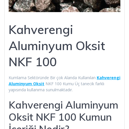
Kahverengi
Aluminyum Oksit
NKF 100
Kumlama Sektöründe Bir çok Alanda Kullanılan
Kahverengi
Aluminyum Oksit
NKF 100 Kumu Üç tanecik farklı
yapısında kullanıma sunulmaktadır.
Kahverengi Aluminyum
Oksit NKF 100 Kumun