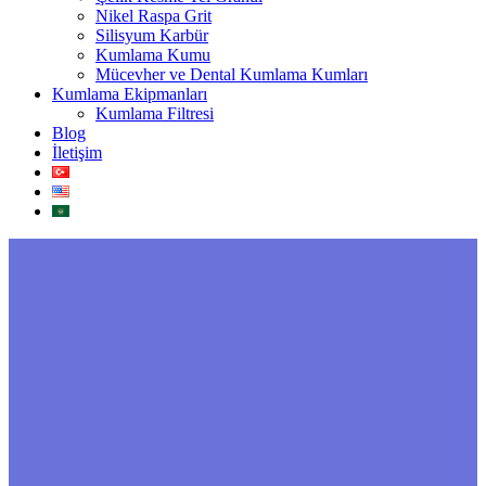
Nikel Raspa Grit
Silisyum Karbür
Kumlama Kumu
Mücevher ve Dental Kumlama Kumları
Kumlama Ekipmanları
Kumlama Filtresi
Blog
İletişim