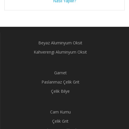
Nasıl Yapılır?
Beyaz Aluminyum Oksit
Kahverengi Aluminyum Oksit
Garnet
Paslanmaz Çelik Grit
Çelik Bilye
Cam Kumu
Çelik Grit