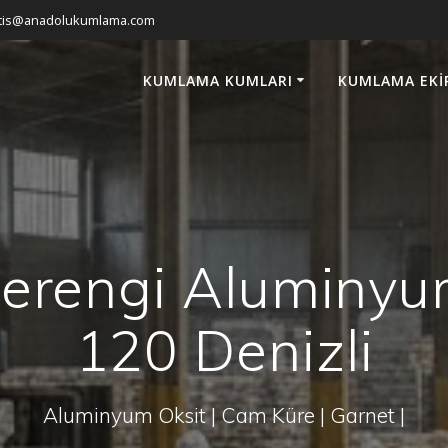
atis@anadolukumlama.com
KUMLAMA KUMLARI
KUMLAMA EKI
erengi Aluminyu
120 Denizli
Aluminyum Oksit | Cam Küre | Garnet |