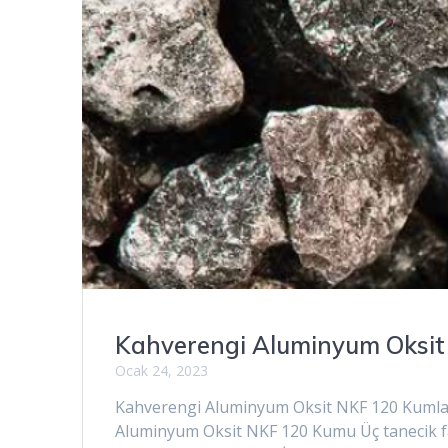
Kahverengi Aluminyum Oksit
Ocak 24, 2023
Kahverengi Aluminyum Oksit NKF 120 Kumlam
Aluminyum Oksit NKF 120 Kumu Üç tanecik f