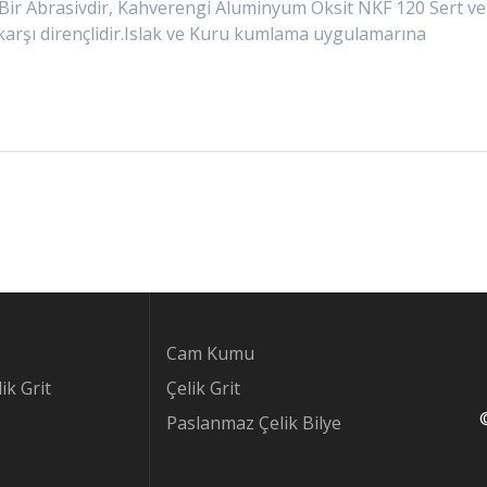
Bir Abrasivdir, Kahverengi Aluminyum Oksit NKF 120 Sert ve
karşı dirençlidir.Islak ve Kuru kumlama uygulamarına
Cam Kumu
ik Grit
Çelik Grit
Paslanmaz Çelik Bilye