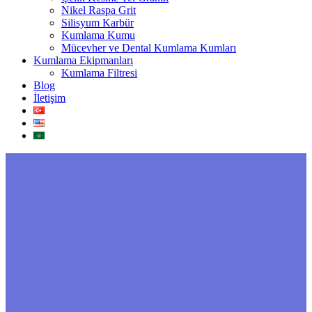
Nikel Raspa Grit
Silisyum Karbür
Kumlama Kumu
Mücevher ve Dental Kumlama Kumları
Kumlama Ekipmanları
Kumlama Filtresi
Blog
İletişim