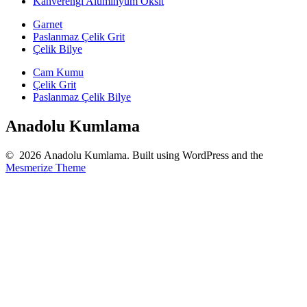
Kahverengi Aluminyum Oksit
Garnet
Paslanmaz Çelik Grit
Çelik Bilye
Cam Kumu
Çelik Grit
Paslanmaz Çelik Bilye
Anadolu Kumlama
© 2026 Anadolu Kumlama. Built using WordPress and the
Mesmerize Theme