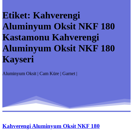
Etiket:
Kahverengi
Aluminyum Oksit NKF 180
Kastamonu Kahverengi
Aluminyum Oksit NKF 180
Kayseri
Aluminyum Oksit | Cam Küre | Garnet |
Kahverengi Aluminyum Oksit NKF 180