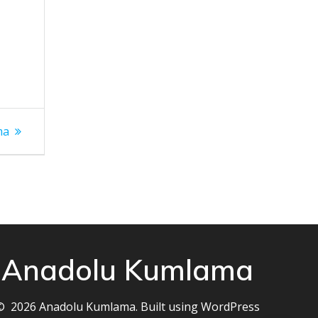
n
ma
Anadolu Kumlama
© 2026 Anadolu Kumlama. Built using WordPress