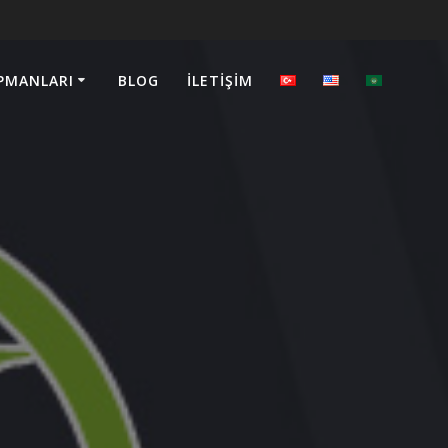
PMANLARI
BLOG
İLETIŞIM