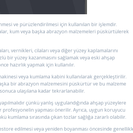
si ve pürüzlendirilmesi için kullanılan bir işlemdir.
alar, kum veya başka abrazyon malzemeleri püskürtülerek
arı, vernikleri, cilaları veya diğer yüzey kaplamalarını
üzlü bir yüzey kazanmasını sağlamak veya eski ahşap
e hazırlık yapmak için kullanılır.
kinesi veya kumlama kabini kullanılarak gerçekleştirilir.
başka bir abrazyon malzemesini püskürtür ve bu malzeme
 sonuca ulaşılana kadar tekrarlanabilir.
 yapılmalıdır çünkü yanlış uygulandığında ahşap yüzeylere
bir profesyonelin yapması önerilir. Ayrıca, uygun koruyucu
ü kumlama sırasında çıkan tozlar sağlığa zararlı olabilir.
estore edilmesi veya yeniden boyanması öncesinde genellikl