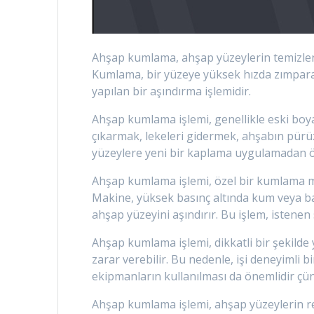
Ahşap kumlama, ahşap yüzeylerin temizlenme
Kumlama, bir yüzeye yüksek hızda zımpar
yapılan bir aşındırma işlemidir.
Ahşap kumlama işlemi, genellikle eski boyal
çıkarmak, lekeleri gidermek, ahşabın pür
yüzeylere yeni bir kaplama uygulamadan önc
Ahşap kumlama işlemi, özel bir kumlama ma
Makine, yüksek basınç altında kum veya 
ahşap yüzeyini aşındırır. Bu işlem, istenen
Ahşap kumlama işlemi, dikkatli bir şekilde
zarar verebilir. Bu nedenle, işi deneyimli 
ekipmanların kullanılması da önemlidir çünk
Ahşap kumlama işlemi, ahşap yüzeylerin r