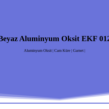
Beyaz Aluminyum Oksit EKF 01
Aluminyum Oksit | Cam Küre | Garnet |