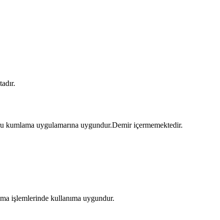
adır.
Kuru kumlama uygulamarına uygundur.Demir içermemektedir.
ama işlemlerinde kullanıma uygundur.