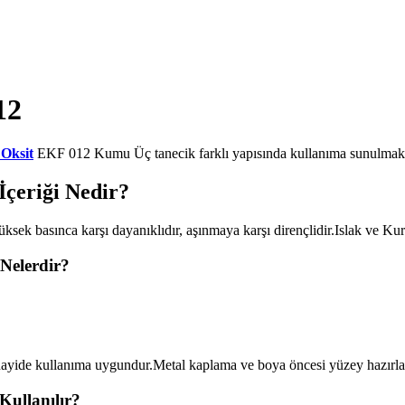
12
Oksit
EKF 012 Kumu Üç tanecik farklı yapısında kullanıma sunulmakt
çeriği Nedir?
ek basınca karşı dayanıklıdır, aşınmaya karşı dirençlidir.Islak ve 
Nelerdir?
 sanayide kullanıma uygundur.Metal kaplama ve boya öncesi yüzey hazırl
ullanılır?