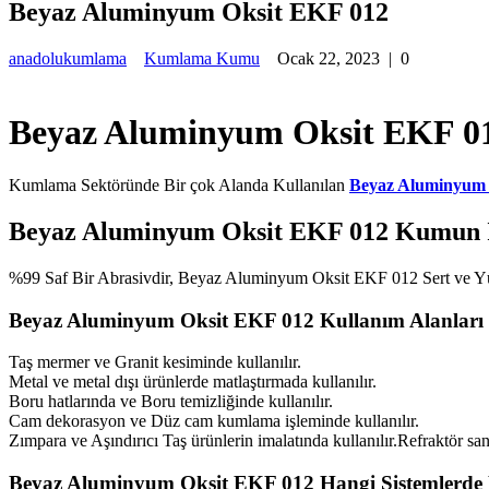
Beyaz Aluminyum Oksit EKF 012
anadolukumlama
Kumlama Kumu
Ocak 22, 2023
|
0
Beyaz Aluminyum Oksit EKF 0
Kumlama Sektöründe Bir çok Alanda Kullanılan
Beyaz Aluminyum 
Beyaz Aluminyum Oksit EKF 012 Kumun İ
%99 Saf Bir Abrasivdir, Beyaz Aluminyum Oksit EKF 012 Sert ve Yüks
Beyaz Aluminyum Oksit EKF 012 Kullanım Alanları 
Taş mermer ve Granit kesiminde kullanılır.
Metal ve metal dışı ürünlerde matlaştırmada kullanılır.
Boru hatlarında ve Boru temizliğinde kullanılır.
Cam dekorasyon ve Düz cam kumlama işleminde kullanılır.
Zımpara ve Aşındırıcı Taş ürünlerin imalatında kullanılır.Refraktör
Beyaz Aluminyum Oksit EKF 012 Hangi Sistemlerde K