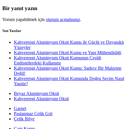
Bir yanıt yazın
Yorum yapabilmek için
oturum açmalısınız
.
Son Yazılar
Kahverengi Aluminyum Oksit Kumu ile Güçlü ve Dayanıklı
Yüzeyler
Kahverengi Aluminyum Oksit Kumu ve Yapı Mühendisliği
Kahverengi Aluminyum Oksit Kumunun Çeşitli
Endüstrilerdeki Kullanımı
Kahverengi Aluminyum Oksit Kumu: Sadece Bir Malzeme
Değil!
Kahverengi Aluminyum Oksit Kumunda Doğru Seçim Nasıl
Yapılır?
Beyaz Aluminyum Oksit
Kahverengi Aluminyum Oksit
Garnet
Paslanmaz Çelik Grit
Çelik Bilye
Cam Kumu