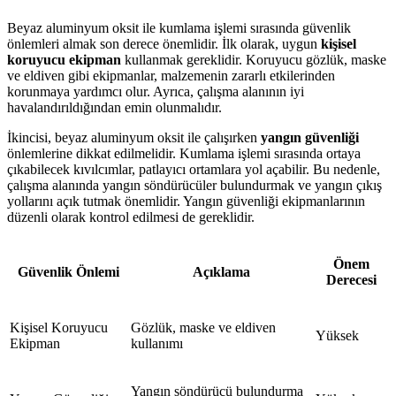
Beyaz aluminyum oksit ile kumlama işlemi sırasında güvenlik
önlemleri almak son derece önemlidir. İlk olarak, uygun
kişisel
koruyucu ekipman
kullanmak gereklidir. Koruyucu gözlük, maske
ve eldiven gibi ekipmanlar, malzemenin zararlı etkilerinden
korunmaya yardımcı olur. Ayrıca, çalışma alanının iyi
havalandırıldığından emin olunmalıdır.
İkincisi, beyaz aluminyum oksit ile çalışırken
yangın güvenliği
önlemlerine dikkat edilmelidir. Kumlama işlemi sırasında ortaya
çıkabilecek kıvılcımlar, patlayıcı ortamlara yol açabilir. Bu nedenle,
çalışma alanında yangın söndürücüler bulundurmak ve yangın çıkış
yollarını açık tutmak önemlidir. Yangın güvenliği ekipmanlarının
düzenli olarak kontrol edilmesi de gereklidir.
Önem
Güvenlik Önlemi
Açıklama
Derecesi
Kişisel Koruyucu
Gözlük, maske ve eldiven
Yüksek
Ekipman
kullanımı
Yangın söndürücü bulundurma