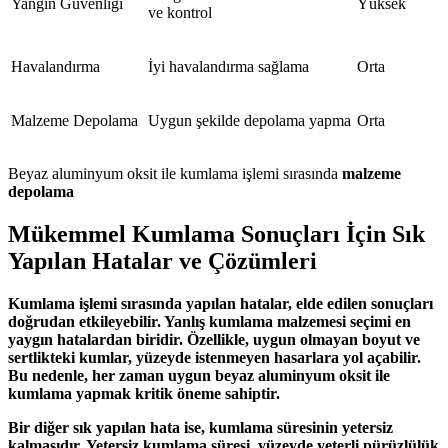
Yangın Güvenliği
Yüksek
ve kontrol
Havalandırma
İyi havalandırma sağlama
Orta
Malzeme Depolama
Uygun şekilde depolama yapma
Orta
Beyaz aluminyum oksit ile kumlama işlemi sırasında
malzeme
depolama
Mükemmel Kumlama Sonuçları İçin Sık
Yapılan Hatalar ve Çözümleri
Kumlama işlemi sırasında yapılan hatalar, elde edilen sonuçları
doğrudan etkileyebilir. Yanlış kumlama malzemesi seçimi en
yaygın hatalardan biridir. Özellikle, uygun olmayan boyut ve
sertlikteki kumlar, yüzeyde istenmeyen hasarlara yol açabilir.
Bu nedenle, her zaman uygun beyaz aluminyum oksit ile
kumlama yapmak kritik öneme sahiptir.
Bir diğer sık yapılan hata ise, kumlama süresinin yetersiz
kalmasıdır. Yetersiz kumlama süresi, yüzeyde yeterli pürüzlülük