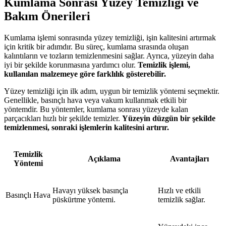
Kumlama Sonrası Yüzey Temizliği ve
Bakım Önerileri
Kumlama işlemi sonrasında yüzey temizliği, işin kalitesini artırmak
için kritik bir adımdır. Bu süreç, kumlama sırasında oluşan
kalıntıların ve tozların temizlenmesini sağlar. Ayrıca, yüzeyin daha
iyi bir şekilde korunmasına yardımcı olur.
Temizlik işlemi,
kullanılan malzemeye göre farklılık gösterebilir.
Yüzey temizliği için ilk adım, uygun bir temizlik yöntemi seçmektir.
Genellikle, basınçlı hava veya vakum kullanmak etkili bir
yöntemdir. Bu yöntemler, kumlama sonrası yüzeyde kalan
parçacıkları hızlı bir şekilde temizler.
Yüzeyin düzgün bir şekilde
temizlenmesi, sonraki işlemlerin kalitesini artırır.
Temizlik
Açıklama
Avantajları
Yöntemi
Havayı yüksek basınçla
Hızlı ve etkili
Basınçlı Hava
püskürtme yöntemi.
temizlik sağlar.