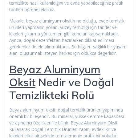
temizlikte nasıl kullanıldığını ve evde yapabileceğiniz pratik
tarifleri öğreneceksiniz.
Makale, beyaz aluminyum oksitin ne olduğu, evde temizlik
ürünleri yapmanın yolları, yüzey temizliği için tarifler ve
lekeleri çıkarma yöntemleri gibi konuları kapsamaktadır.
Ayrıca, doğal dezenfektan hazırlarken dikkat edilmesi
gerekenler de ele alınmaktadır. Bu bilgiler, sağlıklı bir yaşam
alanı oluşturmak isteyen herkes için oldukça değerlidir.
Beyaz Aluminyum
Oksit
Nedir ve Doğal
Temizlikteki Rolü
Beyaz aluminyum oksit, doğal temizlik ürünleri yapımında
önemli bir bileşendir. Bu mineral, yüksek emme kapasitesi
ve aşındırıcı özellikleri ile bilinir. Beyaz Aluminyum Oksit
Kullanarak Doğal Temizlik Ürünleri Yapın, evdeki kir ve
lekeleri etkili bir şekilde temizlemenin pratik bir yoludur.