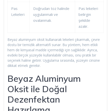
Pas
Doğrudan toz halinde
Pas lekeleri
Lekeleri
uygulanmalı ve
belirgin
ovalanmalı.
şekilde
azalır.
Beyaz aluminyum oksit kullanarak lekeleri çıkarmak, çevre
dostu bir temizlik alternatifi sunar. Bu yöntem, hem etkili
hem de kimyasal madde içermediği için sağlıklıdır. Ayrıca,
evdeki birçok yüzeyde kullanılabilir olması, onu pratik bir
seçenek haline getirir. Uygulama sırasında, yüzeyin cinsine
dikkat etmek gerekir.
Beyaz Aluminyum
Oksit ile Doğal
Dezenfektan
Hazırlama