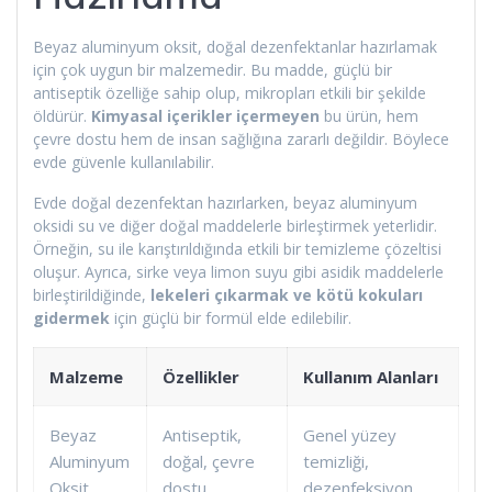
Beyaz aluminyum oksit, doğal dezenfektanlar hazırlamak
için çok uygun bir malzemedir. Bu madde, güçlü bir
antiseptik özelliğe sahip olup, mikropları etkili bir şekilde
öldürür.
Kimyasal içerikler içermeyen
bu ürün, hem
çevre dostu hem de insan sağlığına zararlı değildir. Böylece
evde güvenle kullanılabilir.
Evde doğal dezenfektan hazırlarken, beyaz aluminyum
oksidi su ve diğer doğal maddelerle birleştirmek yeterlidir.
Örneğin, su ile karıştırıldığında etkili bir temizleme çözeltisi
oluşur. Ayrıca, sirke veya limon suyu gibi asidik maddelerle
birleştirildiğinde,
lekeleri çıkarmak ve kötü kokuları
gidermek
için güçlü bir formül elde edilebilir.
Malzeme
Özellikler
Kullanım Alanları
Beyaz
Antiseptik,
Genel yüzey
Aluminyum
doğal, çevre
temizliği,
Oksit
dostu
dezenfeksiyon