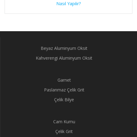
Nasıl Yapılır?
Beyaz Aluminyum Oksit
Kahverengi Aluminyum Oksit
Garnet
Paslanmaz Çelik Grit
Çelik Bilye
Cam Kumu
Çelik Grit