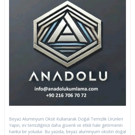
Beyaz Aluminyum Oksit Kullanarak Doğal Temizlik Ürünleri
Yapın, ev temizliğinizi daha güvenli ve etkili hale getirmenin
harika bir yoludur. Bu yazıda, beyaz aluminyum oksitin doğal