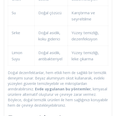
Su
Doğal çözücü
Karıştırma ve
seyreltilme
Sirke
Doğal asidik,
Yüzey temizliği,
koku giderici
dezenfeksiyon
Limon
Doğal asidik,
Yüzey temizliği,
Suyu
antibakteriyel
leke çıkarma
Doğal dezenfektanlar, hem etkili hem de sağlıklı bir temizlik
deneyimi sunar. Beyaz aluminyum oksit kullanarak, evdeki
yüzeyleri güvenle temizleyebilir ve mikroplardan
arındırabilirsiniz.
Evde uygulanan bu yöntemler
, kimyasal
ürünlere alternatif oluşturur ve çevreye zarar vermez.
Böylece, doğal temizlik ürünleri ile hem sağlığınızı koruyabilir
hem de çevreyi destekleyebilirsiniz.