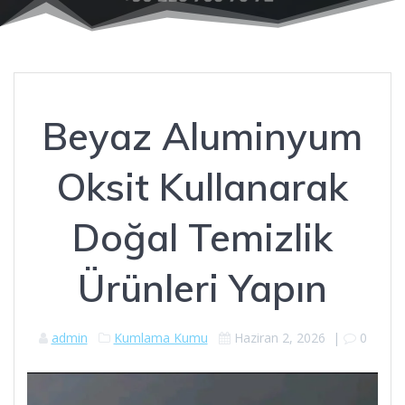
Beyaz Aluminyum
Oksit Kullanarak
Doğal Temizlik
Ürünleri Yapın
admin
Kumlama Kumu
Haziran 2, 2026
|
0