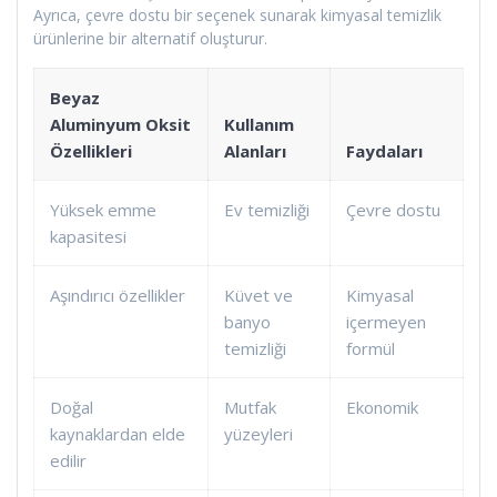
Ayrıca, çevre dostu bir seçenek sunarak kimyasal temizlik
ürünlerine bir alternatif oluşturur.
Beyaz
Aluminyum Oksit
Kullanım
Özellikleri
Alanları
Faydaları
Yüksek emme
Ev temizliği
Çevre dostu
kapasitesi
Aşındırıcı özellikler
Küvet ve
Kimyasal
banyo
içermeyen
temizliği
formül
Doğal
Mutfak
Ekonomik
kaynaklardan elde
yüzeyleri
edilir