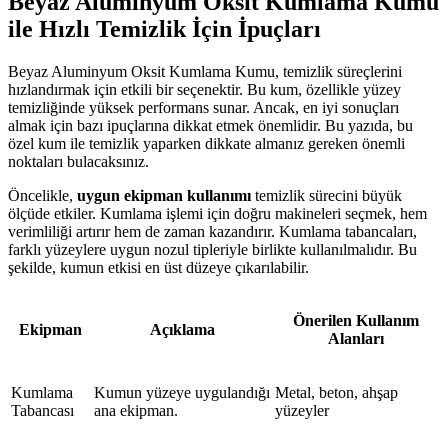
Beyaz Aluminyum Oksit Kumlama Kumu
ile Hızlı Temizlik İçin İpuçları
Beyaz Aluminyum Oksit Kumlama Kumu, temizlik süreçlerini
hızlandırmak için etkili bir seçenektir. Bu kum, özellikle yüzey
temizliğinde yüksek performans sunar. Ancak, en iyi sonuçları
almak için bazı ipuçlarına dikkat etmek önemlidir. Bu yazıda, bu
özel kum ile temizlik yaparken dikkate almanız gereken önemli
noktaları bulacaksınız.
Öncelikle,
uygun ekipman kullanımı
temizlik sürecini büyük
ölçüde etkiler. Kumlama işlemi için doğru makineleri seçmek, hem
verimliliği artırır hem de zaman kazandırır. Kumlama tabancaları,
farklı yüzeylere uygun nozul tipleriyle birlikte kullanılmalıdır. Bu
şekilde, kumun etkisi en üst düzeye çıkarılabilir.
Önerilen Kullanım
Ekipman
Açıklama
Alanları
Kumlama
Kumun yüzeye uygulandığı
Metal, beton, ahşap
Tabancası
ana ekipman.
yüzeyler