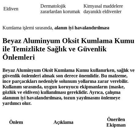
Dermatolojik
Kimyasal maddelere
Eldiven
zararlardan korumak
dayanıklı eldivenler
Kumlama işlemi sırasında,
alanın iyi havalandırılması
Beyaz Aluminyum Oksit Kumlama Kumu
ile Temizlikte Sağlık ve Güvenlik
Önlemleri
Beyaz Aluminyum Oksit Kumlama Kumu kullanırken, sağlık ve
güvenlik önlemleri almak son derece önemlidir. Bu malzeme,
ince parçacıkları nedeniyle solunum yollarına zarar verebilir.
Kullanım sırasında, uygun koruyucu ekipmanların (maske,
gözlük ve eldiven) kullanılması gereklidir. Ayrıca, çalışma
alanının iyi havalandırılması, tozun yayılmasını önlemeye
yardımcı olur.
Önerilen
Önlem
Açıklama
Ekipman