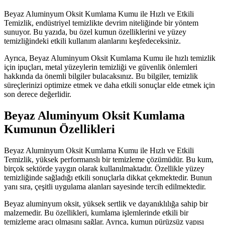
Beyaz Aluminyum Oksit Kumlama Kumu ile Hızlı ve Etkili
Temizlik, endüstriyel temizlikte devrim niteliğinde bir yöntem
sunuyor. Bu yazıda, bu özel kumun özelliklerini ve yüzey
temizliğindeki etkili kullanım alanlarını keşfedeceksiniz.
Ayrıca, Beyaz Aluminyum Oksit Kumlama Kumu ile hızlı temizlik
için ipuçları, metal yüzeylerin temizliği ve güvenlik önlemleri
hakkında da önemli bilgiler bulacaksınız. Bu bilgiler, temizlik
süreçlerinizi optimize etmek ve daha etkili sonuçlar elde etmek için
son derece değerlidir.
Beyaz Aluminyum Oksit Kumlama
Kumunun Özellikleri
Beyaz Aluminyum Oksit Kumlama Kumu ile Hızlı ve Etkili
Temizlik, yüksek performanslı bir temizleme çözümüdür. Bu kum,
birçok sektörde yaygın olarak kullanılmaktadır. Özellikle yüzey
temizliğinde sağladığı etkili sonuçlarla dikkat çekmektedir. Bunun
yanı sıra, çeşitli uygulama alanları sayesinde tercih edilmektedir.
Beyaz aluminyum oksit, yüksek sertlik ve dayanıklılığa sahip bir
malzemedir. Bu özellikleri, kumlama işlemlerinde etkili bir
temizleme aracı olmasını sağlar. Ayrıca, kumun pürüzsüz yapısı