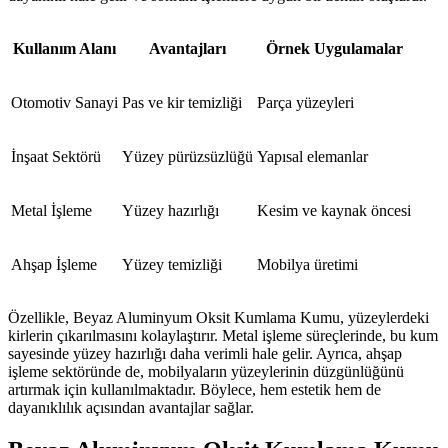
Kullanım Alanı
Avantajları
Örnek Uygulamalar
Otomotiv Sanayi
Pas ve kir temizliği
Parça yüzeyleri
İnşaat Sektörü
Yüzey pürüzsüzlüğü
Yapısal elemanlar
Metal İşleme
Yüzey hazırlığı
Kesim ve kaynak öncesi
Ahşap İşleme
Yüzey temizliği
Mobilya üretimi
Özellikle, Beyaz Aluminyum Oksit Kumlama Kumu, yüzeylerdeki
kirlerin çıkarılmasını kolaylaştırır. Metal işleme süreçlerinde, bu kum
sayesinde yüzey hazırlığı daha verimli hale gelir. Ayrıca, ahşap
işleme sektöründe de, mobilyaların yüzeylerinin düzgünlüğünü
artırmak için kullanılmaktadır. Böylece, hem estetik hem de
dayanıklılık açısından avantajlar sağlar.