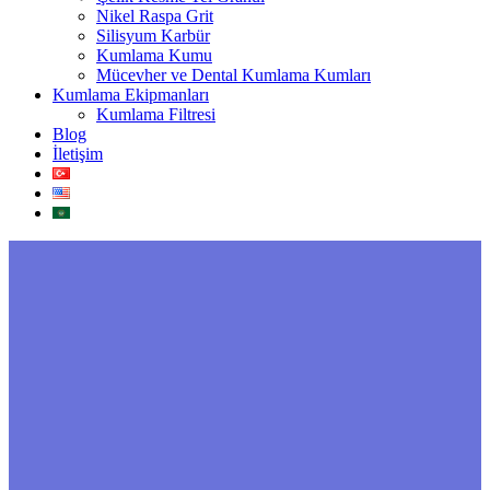
Nikel Raspa Grit
Silisyum Karbür
Kumlama Kumu
Mücevher ve Dental Kumlama Kumları
Kumlama Ekipmanları
Kumlama Filtresi
Blog
İletişim