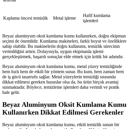
Hafif kumlama
Kaplama öncesi temizlik
Metal işleme
işlemleri
Beyaz aluminyum oksit kumlama kumu kullanırken, doğru ekipman
seçimi de önemlidir. Kumlama makineleri, farklı boyut ve özelliklere
sahip olabilir. Bu makinelerin doğru kullanımı, temizlik sürecinin
verimliliğini artırır. Dolayısıyla, uygun ekipmanla işlemi
gerçekleştirmek, başarılı sonuçlar elde etmek için kritik bir adımdır.
Beyaz aluminyum oksit kumlama kumu, metal yüzey temizliğinde
hem hızlı hem de etkili bir yöntem sunar. Bu kum, hem zaman hem
de iş gücü tasarrufu sağlar. Metal yüzeylerin temizliği sırasında
dikkat edilmesi gereken hususlar olsa da, bu ürün birçok avantaj
sunmaktadır. Böylece, temizleme işlemleri daha verimli ve pratik
hale gelir.
Beyaz Aluminyum Oksit Kumlama Kumu
Kullanırken Dikkat Edilmesi Gerekenler
Beyaz aluminyum oksit kumlama kumu, etkili temizlik sunan bir