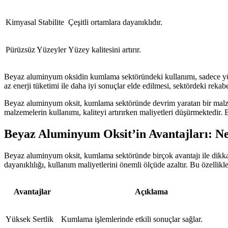
Kimyasal Stabilite
Çeşitli ortamlara dayanıklıdır.
Pürüzsüz Yüzeyler
Yüzey kalitesini artırır.
Beyaz aluminyum oksidin kumlama sektöründeki kullanımı, sadece yüzey 
az enerji tüketimi ile daha iyi sonuçlar elde edilmesi, sektördeki re
Beyaz aluminyum oksit, kumlama sektöründe devrim yaratan bir malzeme
malzemelerin kullanımı, kaliteyi artırırken maliyetleri düşürmektedir
Beyaz Aluminyum Oksit’in Avantajları: Ne
Beyaz aluminyum oksit, kumlama sektöründe birçok avantajı ile dikkat 
dayanıklılığı, kullanım maliyetlerini önemli ölçüde azaltır. Bu özellikl
Avantajlar
Açıklama
Yüksek Sertlik
Kumlama işlemlerinde etkili sonuçlar sağlar.