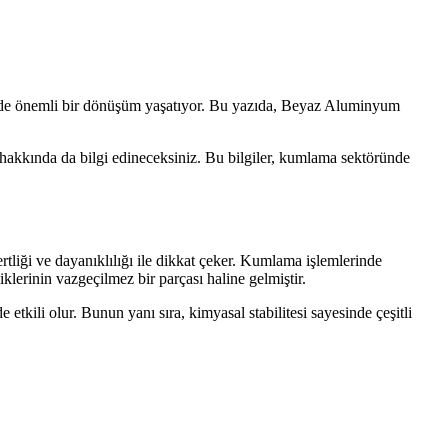
rde önemli bir dönüşüm yaşatıyor. Bu yazıda, Beyaz Aluminyum
hakkında da bilgi edineceksiniz. Bu bilgiler, kumlama sektöründe
iği ve dayanıklılığı ile dikkat çeker. Kumlama işlemlerinde
klerinin vazgeçilmez bir parçası haline gelmiştir.
etkili olur. Bunun yanı sıra, kimyasal stabilitesi sayesinde çeşitli