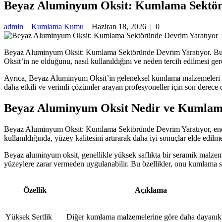
Beyaz Aluminyum Oksit: Kumlama Sektör
admin
Kumlama Kumu
Haziran 18, 2026
|
0
Beyaz Aluminyum Oksit: Kumlama Sektöründe Devrim Yaratıyor. Bu ye
Oksit’in ne olduğunu, nasıl kullanıldığını ve neden tercih edilmesi ger
Ayrıca, Beyaz Aluminyum Oksit’in geleneksel kumlama malzemeleri ile 
daha etkili ve verimli çözümler arayan profesyoneller için son derece d
Beyaz Aluminyum Oksit Nedir ve Kumlama
Beyaz Aluminyum Oksit: Kumlama Sektöründe Devrim Yaratıyor, endüstr
kullanıldığında, yüzey kalitesini artırarak daha iyi sonuçlar elde edi
Beyaz aluminyum oksit, genellikle yüksek saflıkta bir seramik malzeme o
yüzeylere zarar vermeden uygulanabilir. Bu özellikler, onu kumlama s
Özellik
Açıklama
Yüksek Sertlik
Diğer kumlama malzemelerine göre daha dayanıkl