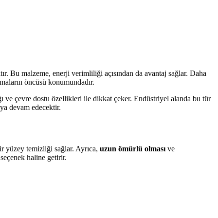
r. Bu malzeme, enerji verimliliği açısından da avantaj sağlar. Daha
ulamaların öncüsü konumundadır.
 çevre dostu özellikleri ile dikkat çeker. Endüstriyel alanda bu tür
aya devam edecektir.
r yüzey temizliği sağlar. Ayrıca,
uzun ömürlü olması
ve
seçenek haline getirir.