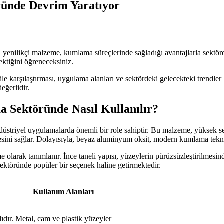
ünde Devrim Yaratıyor
nilikçi malzeme, kumlama süreçlerinde sağladığı avantajlarla sektö
ektiğini öğreneceksiniz.
karşılaştırması, uygulama alanları ve sektördeki gelecekteki trendler 
eğerlidir.
 Sektöründe Nasıl Kullanılır?
iyel uygulamalarda önemli bir role sahiptir. Bu malzeme, yüksek sertl
lmesini sağlar. Dolayısıyla, beyaz aluminyum oksit, modern kumlama tekni
larak tanımlanır. İnce taneli yapısı, yüzeylerin pürüzsüzleştirilmesinde 
ektöründe popüler bir seçenek haline getirmektedir.
Kullanım Alanları
ıdır.
Metal, cam ve plastik yüzeyler