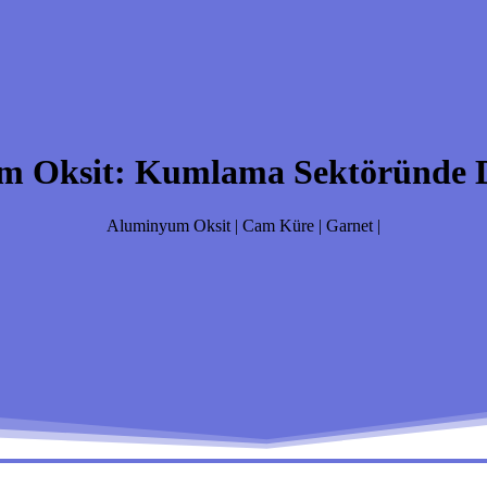
m Oksit: Kumlama Sektöründe D
Aluminyum Oksit | Cam Küre | Garnet |