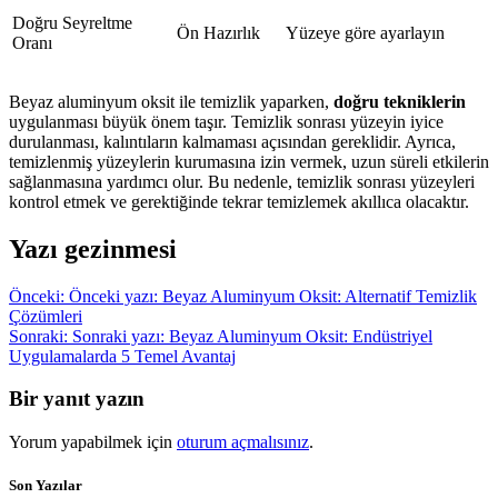
Doğru Seyreltme
Ön Hazırlık
Yüzeye göre ayarlayın
Oranı
Beyaz aluminyum oksit ile temizlik yaparken,
doğru tekniklerin
uygulanması büyük önem taşır. Temizlik sonrası yüzeyin iyice
durulanması, kalıntıların kalmaması açısından gereklidir. Ayrıca,
temizlenmiş yüzeylerin kurumasına izin vermek, uzun süreli etkilerin
sağlanmasına yardımcı olur. Bu nedenle, temizlik sonrası yüzeyleri
kontrol etmek ve gerektiğinde tekrar temizlemek akıllıca olacaktır.
Yazı gezinmesi
Önceki:
Önceki yazı:
Beyaz Aluminyum Oksit: Alternatif Temizlik
Çözümleri
Sonraki:
Sonraki yazı:
Beyaz Aluminyum Oksit: Endüstriyel
Uygulamalarda 5 Temel Avantaj
Bir yanıt yazın
Yorum yapabilmek için
oturum açmalısınız
.
Son Yazılar