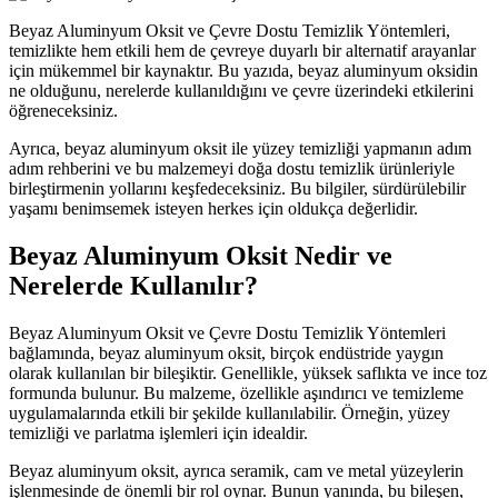
Beyaz Aluminyum Oksit ve Çevre Dostu Temizlik Yöntemleri,
temizlikte hem etkili hem de çevreye duyarlı bir alternatif arayanlar
için mükemmel bir kaynaktır. Bu yazıda, beyaz aluminyum oksidin
ne olduğunu, nerelerde kullanıldığını ve çevre üzerindeki etkilerini
öğreneceksiniz.
Ayrıca, beyaz aluminyum oksit ile yüzey temizliği yapmanın adım
adım rehberini ve bu malzemeyi doğa dostu temizlik ürünleriyle
birleştirmenin yollarını keşfedeceksiniz. Bu bilgiler, sürdürülebilir
yaşamı benimsemek isteyen herkes için oldukça değerlidir.
Beyaz Aluminyum Oksit Nedir ve
Nerelerde Kullanılır?
Beyaz Aluminyum Oksit ve Çevre Dostu Temizlik Yöntemleri
bağlamında, beyaz aluminyum oksit, birçok endüstride yaygın
olarak kullanılan bir bileşiktir. Genellikle, yüksek saflıkta ve ince toz
formunda bulunur. Bu malzeme, özellikle aşındırıcı ve temizleme
uygulamalarında etkili bir şekilde kullanılabilir. Örneğin, yüzey
temizliği ve parlatma işlemleri için idealdir.
Beyaz aluminyum oksit, ayrıca seramik, cam ve metal yüzeylerin
işlenmesinde de önemli bir rol oynar. Bunun yanında, bu bileşen,