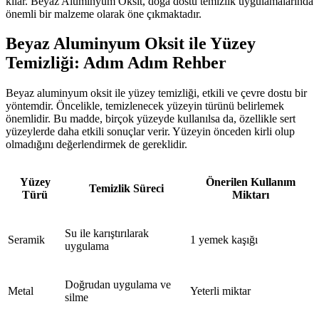
kılar. Beyaz Aluminyum Oksit, doğa dostu temizlik uygulamalarında
önemli bir malzeme olarak öne çıkmaktadır.
Beyaz Aluminyum Oksit ile Yüzey
Temizliği: Adım Adım Rehber
Beyaz aluminyum oksit ile yüzey temizliği, etkili ve çevre dostu bir
yöntemdir. Öncelikle, temizlenecek yüzeyin türünü belirlemek
önemlidir. Bu madde, birçok yüzeyde kullanılsa da, özellikle sert
yüzeylerde daha etkili sonuçlar verir. Yüzeyin önceden kirli olup
olmadığını değerlendirmek de gereklidir.
Yüzey
Önerilen Kullanım
Temizlik Süreci
Türü
Miktarı
Su ile karıştırılarak
Seramik
1 yemek kaşığı
uygulama
Doğrudan uygulama ve
Metal
Yeterli miktar
silme