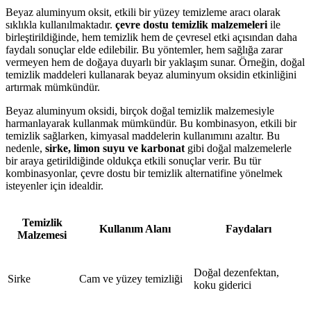
Beyaz aluminyum oksit, etkili bir yüzey temizleme aracı olarak
sıklıkla kullanılmaktadır.
çevre dostu temizlik malzemeleri
ile
birleştirildiğinde, hem temizlik hem de çevresel etki açısından daha
faydalı sonuçlar elde edilebilir. Bu yöntemler, hem sağlığa zarar
vermeyen hem de doğaya duyarlı bir yaklaşım sunar. Örneğin, doğal
temizlik maddeleri kullanarak beyaz aluminyum oksidin etkinliğini
artırmak mümkündür.
Beyaz aluminyum oksidi, birçok doğal temizlik malzemesiyle
harmanlayarak kullanmak mümkündür. Bu kombinasyon, etkili bir
temizlik sağlarken, kimyasal maddelerin kullanımını azaltır. Bu
nedenle,
sirke, limon suyu ve karbonat
gibi doğal malzemelerle
bir araya getirildiğinde oldukça etkili sonuçlar verir. Bu tür
kombinasyonlar, çevre dostu bir temizlik alternatifine yönelmek
isteyenler için idealdir.
Temizlik
Kullanım Alanı
Faydaları
Malzemesi
Doğal dezenfektan,
Sirke
Cam ve yüzey temizliği
koku giderici