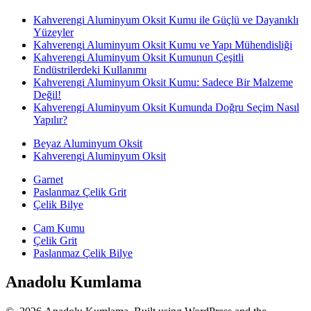
Kahverengi Aluminyum Oksit Kumu ile Güçlü ve Dayanıklı
Yüzeyler
Kahverengi Aluminyum Oksit Kumu ve Yapı Mühendisliği
Kahverengi Aluminyum Oksit Kumunun Çeşitli
Endüstrilerdeki Kullanımı
Kahverengi Aluminyum Oksit Kumu: Sadece Bir Malzeme
Değil!
Kahverengi Aluminyum Oksit Kumunda Doğru Seçim Nasıl
Yapılır?
Beyaz Aluminyum Oksit
Kahverengi Aluminyum Oksit
Garnet
Paslanmaz Çelik Grit
Çelik Bilye
Cam Kumu
Çelik Grit
Paslanmaz Çelik Bilye
Anadolu Kumlama