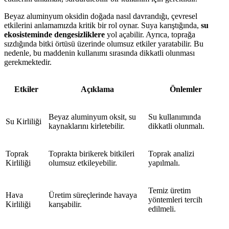
Beyaz aluminyum oksidin doğada nasıl davrandığı, çevresel
etkilerini anlamamızda kritik bir rol oynar. Suya karıştığında,
su
ekosisteminde dengesizliklere
yol açabilir. Ayrıca, toprağa
sızdığında bitki örtüsü üzerinde olumsuz etkiler yaratabilir. Bu
nedenle, bu maddenin kullanımı sırasında dikkatli olunması
gerekmektedir.
Etkiler
Açıklama
Önlemler
Beyaz aluminyum oksit, su
Su kullanımında
Su Kirliliği
kaynaklarını kirletebilir.
dikkatli olunmalı.
Toprak
Toprakta birikerek bitkileri
Toprak analizi
Kirliliği
olumsuz etkileyebilir.
yapılmalı.
Temiz üretim
Hava
Üretim süreçlerinde havaya
yöntemleri tercih
Kirliliği
karışabilir.
edilmeli.