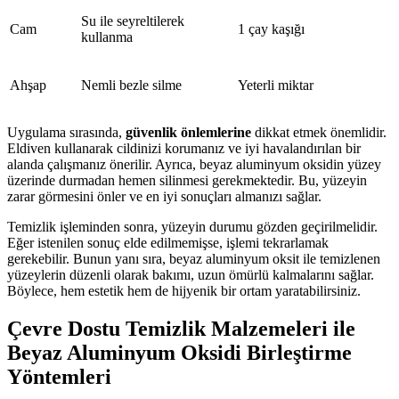
Su ile seyreltilerek
Cam
1 çay kaşığı
kullanma
Ahşap
Nemli bezle silme
Yeterli miktar
Uygulama sırasında,
güvenlik önlemlerine
dikkat etmek önemlidir.
Eldiven kullanarak cildinizi korumanız ve iyi havalandırılan bir
alanda çalışmanız önerilir. Ayrıca, beyaz aluminyum oksidin yüzey
üzerinde durmadan hemen silinmesi gerekmektedir. Bu, yüzeyin
zarar görmesini önler ve en iyi sonuçları almanızı sağlar.
Temizlik işleminden sonra, yüzeyin durumu gözden geçirilmelidir.
Eğer istenilen sonuç elde edilmemişse, işlemi tekrarlamak
gerekebilir. Bunun yanı sıra, beyaz aluminyum oksit ile temizlenen
yüzeylerin düzenli olarak bakımı, uzun ömürlü kalmalarını sağlar.
Böylece, hem estetik hem de hijyenik bir ortam yaratabilirsiniz.
Çevre Dostu Temizlik Malzemeleri ile
Beyaz Aluminyum Oksidi Birleştirme
Yöntemleri