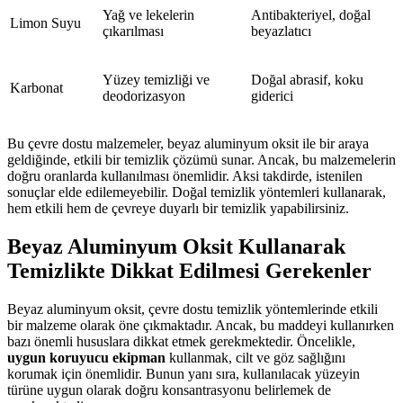
Yağ ve lekelerin
Antibakteriyel, doğal
Limon Suyu
çıkarılması
beyazlatıcı
Yüzey temizliği ve
Doğal abrasif, koku
Karbonat
deodorizasyon
giderici
Bu çevre dostu malzemeler, beyaz aluminyum oksit ile bir araya
geldiğinde, etkili bir temizlik çözümü sunar. Ancak, bu malzemelerin
doğru oranlarda kullanılması önemlidir. Aksi takdirde, istenilen
sonuçlar elde edilemeyebilir. Doğal temizlik yöntemleri kullanarak,
hem etkili hem de çevreye duyarlı bir temizlik yapabilirsiniz.
Beyaz Aluminyum Oksit Kullanarak
Temizlikte Dikkat Edilmesi Gerekenler
Beyaz aluminyum oksit, çevre dostu temizlik yöntemlerinde etkili
bir malzeme olarak öne çıkmaktadır. Ancak, bu maddeyi kullanırken
bazı önemli hususlara dikkat etmek gerekmektedir. Öncelikle,
uygun koruyucu ekipman
kullanmak, cilt ve göz sağlığını
korumak için önemlidir. Bunun yanı sıra, kullanılacak yüzeyin
türüne uygun olarak doğru konsantrasyonu belirlemek de