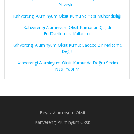
Yüzeyler
Kahverengi Aluminyum Oksit Kumu ve Yapı Mühendisliği
Kahverengi Aluminyum Oksit Kumunun Çeşitli
Endüstrilerdeki Kullanımı
Kahverengi Aluminyum Oksit Kumu: Sadece Bir Malzeme
Değil!
Kahverengi Aluminyum Oksit Kumunda Doğru Seçim
Nasıl Yapılır?
Beyaz Aluminyum Oksit
Kahverengi Aluminyum Oksit