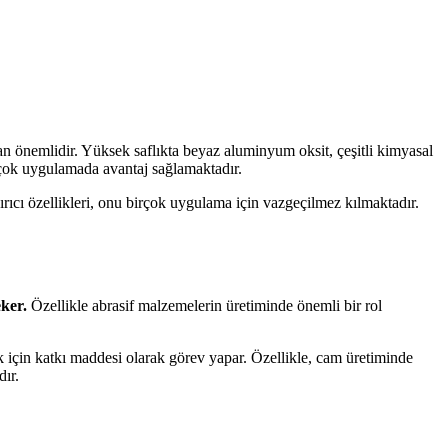
an önemlidir. Yüksek saflıkta beyaz aluminyum oksit, çeşitli kimyasal
rçok uygulamada avantaj sağlamaktadır.
ırıcı özellikleri, onu birçok uygulama için vazgeçilmez kılmaktadır.
eker.
Özellikle abrasif malzemelerin üretiminde önemli bir rol
 için katkı maddesi olarak görev yapar. Özellikle, cam üretiminde
dır.