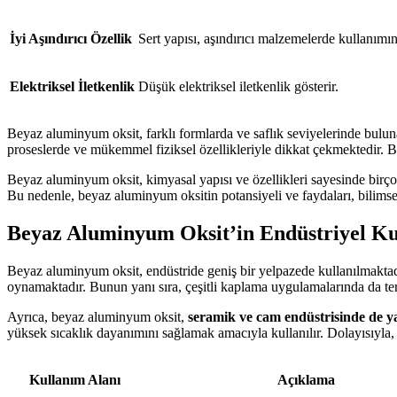
İyi Aşındırıcı Özellik
Sert yapısı, aşındırıcı malzemelerde kullanımın
Elektriksel İletkenlik
Düşük elektriksel iletkenlik gösterir.
Beyaz aluminyum oksit, farklı formlarda ve saflık seviyelerinde bulun
proseslerde ve mükemmel fiziksel özellikleriyle dikkat çekmektedir. 
Beyaz aluminyum oksit, kimyasal yapısı ve özellikleri sayesinde birçok 
Bu nedenle, beyaz aluminyum oksitin potansiyeli ve faydaları, bilimsel
Beyaz Aluminyum Oksit’in Endüstriyel Ku
Beyaz aluminyum oksit, endüstride geniş bir yelpazede kullanılmakta
oynamaktadır. Bunun yanı sıra, çeşitli kaplama uygulamalarında da ter
Ayrıca, beyaz aluminyum oksit,
seramik ve cam endüstrisinde de ya
yüksek sıcaklık dayanımını sağlamak amacıyla kullanılır. Dolayısıyla,
Kullanım Alanı
Açıklama