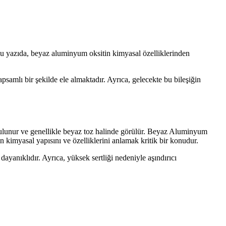
 Bu yazıda, beyaz aluminyum oksitin kimyasal özelliklerinden
psamlı bir şekilde ele almaktadır. Ayrıca, gelecekte bu bileşiğin
unur ve genellikle beyaz toz halinde görülür. Beyaz Aluminyum
 kimyasal yapısını ve özelliklerini anlamak kritik bir konudur.
dayanıklıdır. Ayrıca, yüksek sertliği nedeniyle aşındırıcı