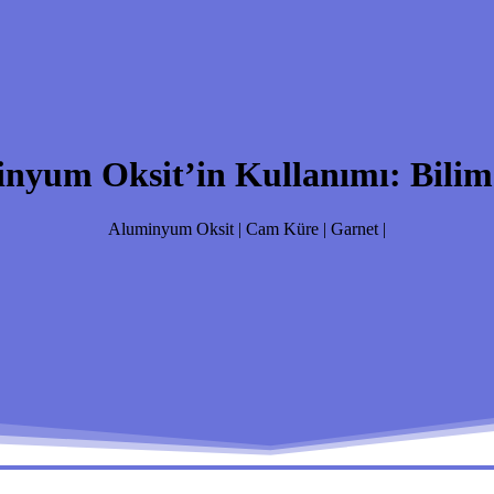
nyum Oksit’in Kullanımı: Bilims
Aluminyum Oksit | Cam Küre | Garnet |