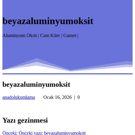
beyazaluminyumoksit
Aluminyum Oksit | Cam Küre | Garnet |
beyazaluminyumoksit
anadolukumlama
Ocak 16, 2026
|
0
Yazı gezinmesi
Önceki:
Önceki yazı:
beyazaluminyumoksit