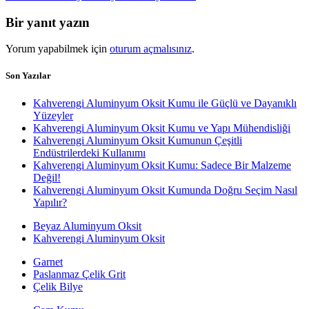
Bir yanıt yazın
Yorum yapabilmek için
oturum açmalısınız
.
Son Yazılar
Kahverengi Aluminyum Oksit Kumu ile Güçlü ve Dayanıklı
Yüzeyler
Kahverengi Aluminyum Oksit Kumu ve Yapı Mühendisliği
Kahverengi Aluminyum Oksit Kumunun Çeşitli
Endüstrilerdeki Kullanımı
Kahverengi Aluminyum Oksit Kumu: Sadece Bir Malzeme
Değil!
Kahverengi Aluminyum Oksit Kumunda Doğru Seçim Nasıl
Yapılır?
Beyaz Aluminyum Oksit
Kahverengi Aluminyum Oksit
Garnet
Paslanmaz Çelik Grit
Çelik Bilye