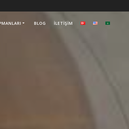
PMANLARI
BLOG
İLETIŞIM