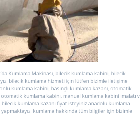
’da Kumlama Makinası, bilecik kumlama kabini, bilecik
z. bilecik kumlama hizmeti için lütfen bizimle iletişime
yonlu kumlama kabini, basınçlı kumlama kazanı, otomatik
otomatik kumlama kabini, manuel kumlama kabini imalatı 
, bilecik kumlama kazanı fiyat isteyiniz.anadolu kumlama
tim yapmaktayız. kumlama hakkında tüm bilgiler için bizimle