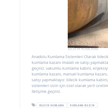
BİLECİK KUMLAMA
Anadolu Kumlama Sistemleri Olarak bilecik
kumlama kazanı imalatı ve satışı yapmaktayı
geçiniz. vakumlu kumlama kabini, enjeksi
kumlama kazanı, manuel kumlama kazanı, 
satışı yapmaktayız. bilecik kumlama kabini
sistemleri sizin için özel olarak yerli üre
iletişime geçiniz.
BILECIK KUMLAMA
KUMLAMA BILECIK