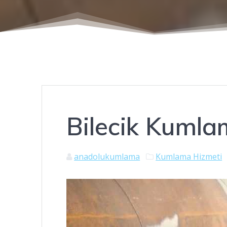
Bilecik Kuml
anadolukumlama
Kumlama Hizmeti