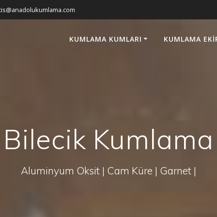
atis@anadolukumlama.com
KUMLAMA KUMLARI
KUMLAMA EKI
Bilecik Kumlama
Aluminyum Oksit | Cam Küre | Garnet |