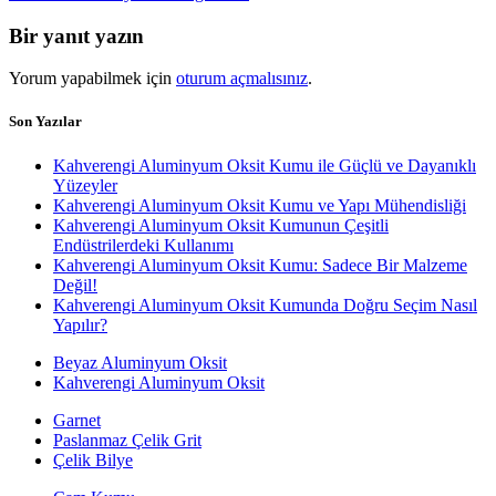
Bir yanıt yazın
Yorum yapabilmek için
oturum açmalısınız
.
Son Yazılar
Kahverengi Aluminyum Oksit Kumu ile Güçlü ve Dayanıklı
Yüzeyler
Kahverengi Aluminyum Oksit Kumu ve Yapı Mühendisliği
Kahverengi Aluminyum Oksit Kumunun Çeşitli
Endüstrilerdeki Kullanımı
Kahverengi Aluminyum Oksit Kumu: Sadece Bir Malzeme
Değil!
Kahverengi Aluminyum Oksit Kumunda Doğru Seçim Nasıl
Yapılır?
Beyaz Aluminyum Oksit
Kahverengi Aluminyum Oksit
Garnet
Paslanmaz Çelik Grit
Çelik Bilye