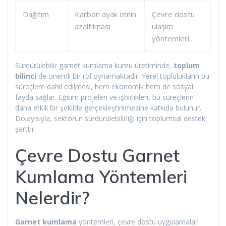
Dağıtım
Karbon ayak izinin
Çevre dostu
azaltılması
ulaşım
yöntemleri
Sürdürülebilir garnet kumlama kumu üretiminde,
toplum
bilinci
de önemli bir rol oynamaktadır. Yerel toplulukların bu
süreçlere dahil edilmesi, hem ekonomik hem de sosyal
fayda sağlar. Eğitim projeleri ve işbirlikleri, bu süreçlerin
daha etkili bir şekilde gerçekleştirilmesine katkıda bulunur.
Dolayısıyla, sektörün sürdürülebilirliği için toplumsal destek
şarttır.
Çevre Dostu Garnet
Kumlama Yöntemleri
Nelerdir?
Garnet kumlama
yöntemleri, çevre dostu uygulamalar