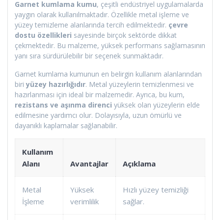
Garnet kumlama kumu
, çeşitli endüstriyel uygulamalarda
yaygın olarak kullanılmaktadır. Özellikle metal işleme ve
yüzey temizleme alanlarında tercih edilmektedir.
çevre
dostu özellikleri
sayesinde birçok sektörde dikkat
çekmektedir. Bu malzeme, yüksek performans sağlamasının
yanı sıra sürdürülebilir bir seçenek sunmaktadır.
Garnet kumlama kumunun en belirgin kullanım alanlarından
biri
yüzey hazırlığıdır
. Metal yüzeylerin temizlenmesi ve
hazırlanması için ideal bir malzemedir. Ayrıca, bu kum,
rezistans ve aşınma direnci
yüksek olan yüzeylerin elde
edilmesine yardımcı olur. Dolayısıyla, uzun ömürlü ve
dayanıklı kaplamalar sağlanabilir.
Kullanım
Alanı
Avantajlar
Açıklama
Metal
Yüksek
Hızlı yüzey temizliği
İşleme
verimlilik
sağlar.