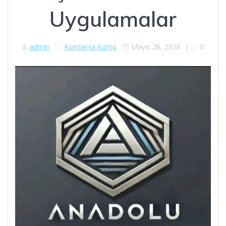
Uygulamalar
admin
Kumlama Kumu
Mayıs 26, 2026
|
0