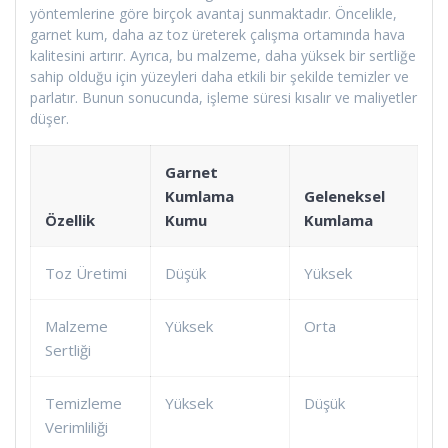
yöntemlerine göre birçok avantaj sunmaktadır. Öncelikle,
garnet kum, daha az toz üreterek çalışma ortamında hava
kalitesini artırır. Ayrıca, bu malzeme, daha yüksek bir sertliğe
sahip olduğu için yüzeyleri daha etkili bir şekilde temizler ve
parlatır. Bunun sonucunda, işleme süresi kısalır ve maliyetler
düşer.
Garnet
Kumlama
Geleneksel
Özellik
Kumu
Kumlama
Toz Üretimi
Düşük
Yüksek
Malzeme
Yüksek
Orta
Sertliği
Temizleme
Yüksek
Düşük
Verimliliği