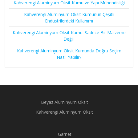
Kahverengi Aluminyum Oksit Kumu ve Yapı Mühendisliği
Kahverengi Aluminyum Oksit Kumunun Çeşitli
Endüstrilerdeki Kullanımı
Kahverengi Aluminyum Oksit Kumu: Sadece Bir Malzeme
Değil!
Kahverengi Aluminyum Oksit Kumunda Doğru Seçim
Nasıl Yapılır?
Beyaz Aluminyum Oksit
Kahverengi Aluminyum Oksit
Garnet