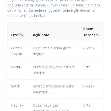
doğrudan etkiler. Ayrıca, kumun kalitesi ve saflığı da önemli
bir rol oynar. Bu nedenle, güvenilir tedarikçilerden alınan
ürünler tercih edilmelidir.
Önem
Özellik
Açıklama
Derecesi
Granül
Uygulama alanına göre
Yüksek
Boyutu
değişir.
Sertlik
Kumun yüzeydeki etkisini
Orta
belirler.
Saflık
Kirletici maddelerin azlığı
Yüksek
önemlidir.
Kaynak
Doğal veya geri
Orta
dönüştürülmüş olabilir.