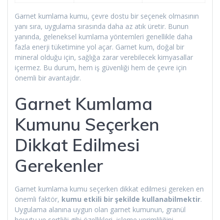
Garnet kumlama kumu, çevre dostu bir seçenek olmasının
yanı sıra, uygulama sırasında daha az atık üretir. Bunun
yanında, geleneksel kumlama yöntemleri genellikle daha
fazla enerji tüketimine yol açar. Garnet kum, doğal bir
mineral olduğu için, sağlığa zarar verebilecek kimyasallar
içermez. Bu durum, hem iş güvenliği hem de çevre için
önemli bir avantajdır.
Garnet Kumlama
Kumunu Seçerken
Dikkat Edilmesi
Gerekenler
Garnet kumlama kumu seçerken dikkat edilmesi gereken en
önemli faktör,
kumu etkili bir şekilde kullanabilmektir
.
Uygulama alanına uygun olan garnet kumunun, granül
boyutu ve sertliği gibi özellikleri, işleme verimliliğini