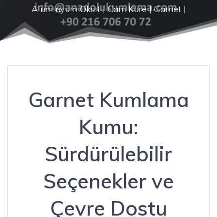
Aluminyum Oksit | Cam Küre | Garnet |
Garnet Kumlama
Kumu:
Sürdürülebilir
Seçenekler ve
Çevre Dostu