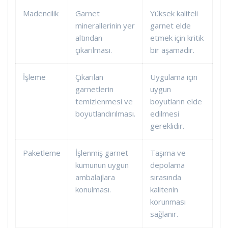
Madencilik
Garnet
Yüksek kaliteli
minerallerinin yer
garnet elde
altından
etmek için kritik
çıkarılması.
bir aşamadır.
İşleme
Çıkarılan
Uygulama için
garnetlerin
uygun
temizlenmesi ve
boyutların elde
boyutlandırılması.
edilmesi
gereklidir.
Paketleme
İşlenmiş garnet
Taşıma ve
kumunun uygun
depolama
ambalajlara
sırasında
konulması.
kalitenin
korunması
sağlanır.