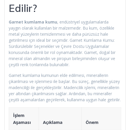
Edilir?
Garnet kumlama kumu
, endüstriyel uygulamalarda
yaygın olarak kullanılan bir malzemedir. Bu kum, özellikle
metal yüzeylerin temizlenmesi ve daha pürüzsüz hale
getirilmesi için ideal bir seçimdir. Garnet Kumlama Kumu:
Sürdürülebilir Seçenekler ve Çevre Dostu Uygulamalar
konusunda önemli bir rol oynamaktadır. Garnet, doğal bir
mineral olan almandin ve piropun birleşiminden oluşur ve
çeşitli renk tonlarında bulunabilir.
Garnet kumlama kumunun elde edilmesi, minerallerin
çıkarılması ve işlenmesi ile başlar. Bu süreç, genellikle yüzey
madenciliği ile gerçekleştirilir. Madencilik işlemi, minerallerin
yer altından çıkarılmasını sağlar. Ardından, bu mineraller
çeşitli aşamalardan geçirilerek, kullanıma uygun hale getirilir.
İşlem
Aşaması
Açıklama
Önem