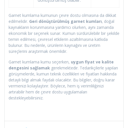
Garnet kumlama kumunun çevre dostu olmasına da dikkat
edilmelidir.
Geri dönüştürülmüş garnet kumları
, doğal
kaynakların korunmasına yardımcı olurken, aynı zamanda
ekonomik bir seçenek sunar. Kumun sürdürülebilir bir şekilde
temin edilmesi, çevresel etkilerin azaltılmasına katkıda
bulunur. Bu nedenle, ürünlerin kaynağını ve üretim
süreçlerini araştırmak önemlidir.
Garnet kumlama kumu seçerken,
uygun fiyat ve kalite
dengesini sağlamak
gerekmektedir. Tedarikçilerle yapılan
görüşmelerde, kumun teknik özellikleri ve fiyatları hakkında
detaylı bilgi almak faydalı olacaktır. Bu bilgiler, doğru karar
vermenizi kolaylaştırır. Böylece, hem iş verimliliğinizi
artırabilir hem de çevre dostu uygulamaları
destekleyebilirsiniz.
Yazı