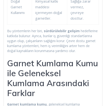
Doğal
Kimyasal katkı
Sağlığa zarar
Garnet
maddesi
vermez,
Kullanımı
içermeyen doğal
çevreye
garnetler.
dosttur.
Bu yöntemlerin her biri,
sürdürülebilir gelişim
hedeflerine
katkıda bulunur. Ayrıca, bunlar iş güvenliği standartlarına
uygun olup, çalışanların sağlığını korur. Çevre dostu garnet
kumlama yöntemleri, hem iş verimliliğini artırır hem de
doğal kaynakların korunmasına yardımcı olur.
Garnet Kumlama Kumu
ile Geleneksel
Kumlama Arasındaki
Farklar
Garnet kumlama kumu
, geleneksel kumlama