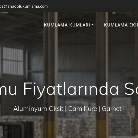
atis@anadolukumlama.com
KUMLAMA KUMLARI
KUMLAMA EKI
u Fiyatlarında S
Aluminyum Oksit | Cam Küre | Garnet |