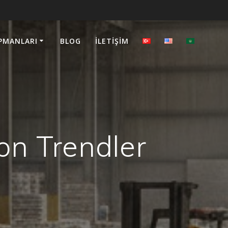
PMANLARI
BLOG
İLETIŞIM
on Trendler