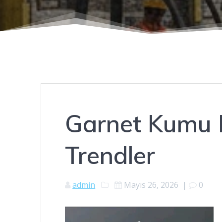
Garnet Kumu F
Trendler
admin
Mayıs 26, 2026
|
0