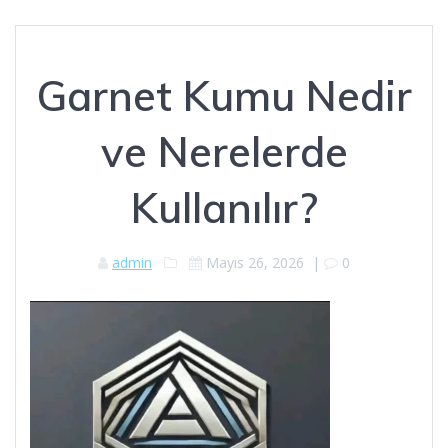
Garnet Kumu Nedir
ve Nerelerde
Kullanılır?
admin
Mayıs 26, 2026
|
0