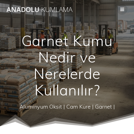
Skip
ANADOLU
KUMLAMA
to
content
Garnet Kumu
Nedir ve
Nerelerde
Kullanılır?
Aluminyum Oksit | Cam Küre | Garnet |