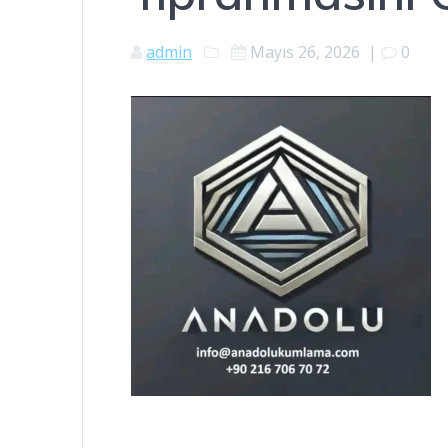
admin
Mayıs 26, 2026
|
0